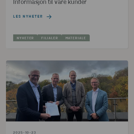
Informasjon til våre kunder
LES NYHETER
NYHETER
FILIALER
MATERIALE
2025-10-23