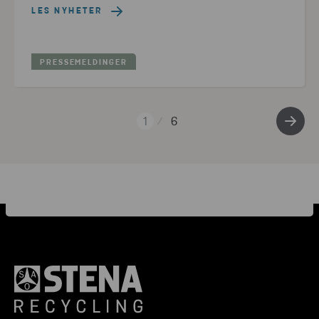
LES NYHETER
PRESSEMELDINGER
1
6