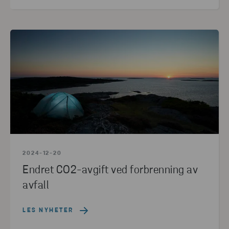
2024-12-20
Endret CO2-avgift ved forbrenning av
avfall
LES NYHETER