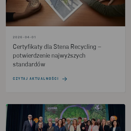
2026-04-01
Certyfikaty dla Stena Recycling –
potwierdzenie najwyższych
standardów
CZYTAJ AKTUALNOŚCI