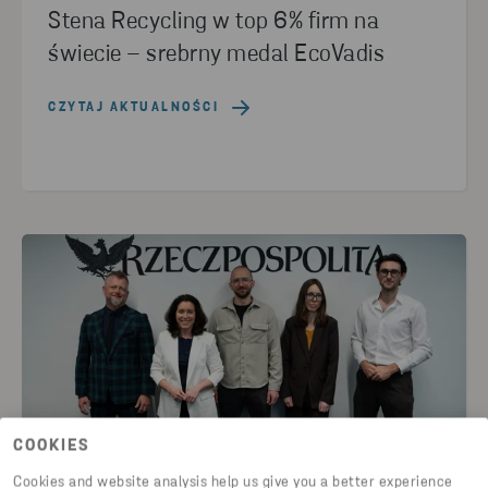
Stena Recycling w top 6% firm na
świecie – srebrny medal EcoVadis
CZYTAJ AKTUALNOŚCI
COOKIES
Cookies and website analysis help us give you a better experience