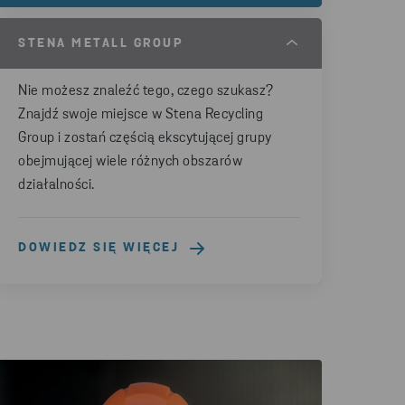
STENA METALL GROUP
Nie możesz znaleźć tego, czego szukasz?
Znajdź swoje miejsce w Stena Recycling
Group i zostań częścią ekscytującej grupy
obejmującej wiele różnych obszarów
działalności.
DOWIEDZ SIĘ WIĘCEJ