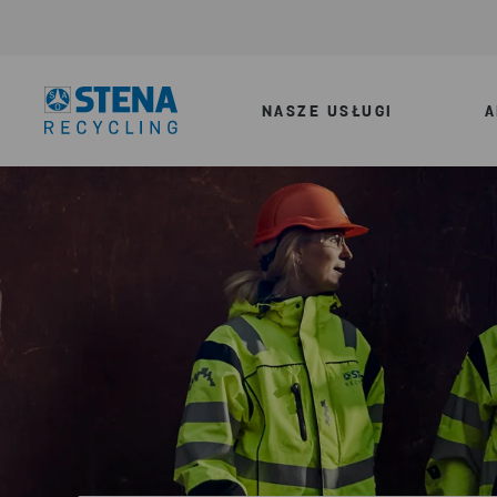
NASZE USŁUGI
A