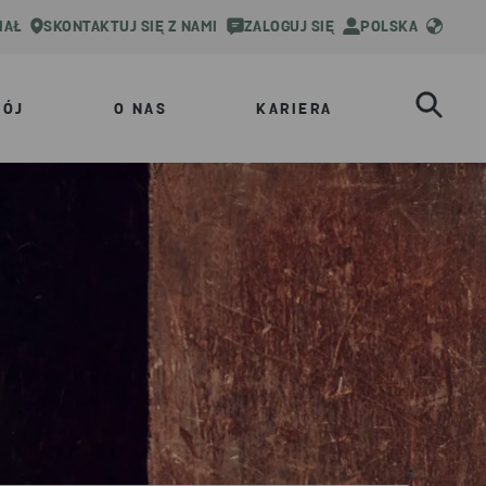
IAŁ
SKONTAKTUJ SIĘ Z NAMI
ZALOGUJ SIĘ
POLSKA
WÓJ
O NAS
KARIERA