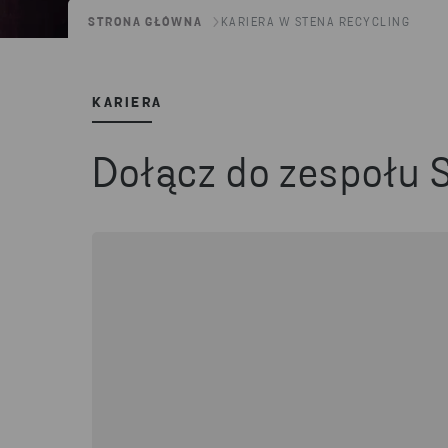
STRONA GŁÓWNA
KARIERA W STENA RECYCLING
KARIERA
Dołącz do zespołu 