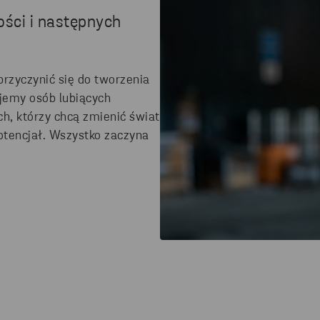
ści i następnych
rzyczynić się do tworzenia
jemy osób lubiących
h, którzy chcą zmienić świat
potencjał. Wszystko zaczyna