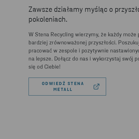
Zawsze działamy myśląc o przyszło
pokoleniach.
W Stena Recycling wierzymy, że każdy może p
bardziej zrównoważonej przyszłości. Poszuku
pracować w zespole i pozytywnie nastawionyc
na lepsze. Dołącz do nas i wykorzystaj swój 
się od Ciebie!
ODWIEDŹ STENA
METALL