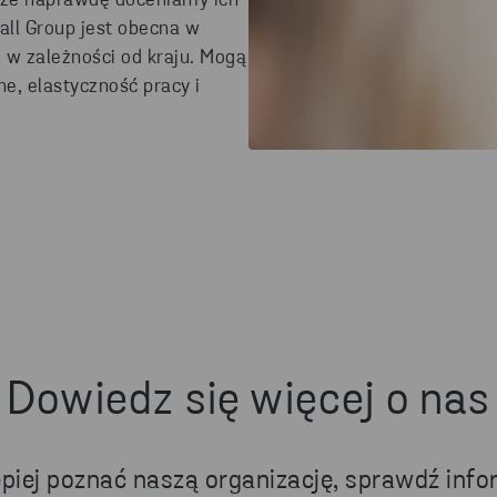
 że naprawdę doceniamy ich
all Group jest obecna w
ę w zależności od kraju. Mogą
e, elastyczność pracy i
Dowiedz się więcej o nas
lepiej poznać naszą organizację, sprawdź info