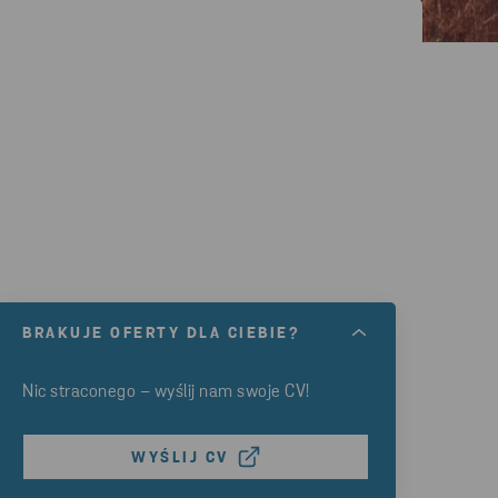
BRAKUJE OFERTY DLA CIEBIE?
Nic straconego – wyślij nam swoje CV!
WYŚLIJ CV