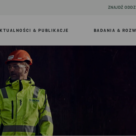
ZNAJDŹ ODDZ
KTUALNOŚCI & PUBLIKACJE
BADANIA & ROZ