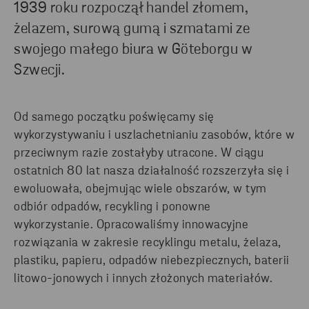
1939 roku rozpoczął handel złomem,
żelazem, surową gumą i szmatami ze
swojego małego biura w Göteborgu w
Szwecji.
Od samego początku poświęcamy się
wykorzystywaniu i uszlachetnianiu zasobów, które w
przeciwnym razie zostałyby utracone. W ciągu
ostatnich 80 lat nasza działalność rozszerzyła się i
ewoluowała, obejmując wiele obszarów, w tym
odbiór odpadów, recykling i ponowne
wykorzystanie. Opracowaliśmy innowacyjne
rozwiązania w zakresie recyklingu metalu, żelaza,
plastiku, papieru, odpadów niebezpiecznych, baterii
litowo-jonowych i innych złożonych materiałów.