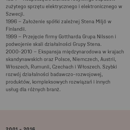
zużytego sprzętu elektrycznego i elektronicznego w
Szwecji.
1996 – Założenie spółki zależnej Stena Miljö w
Finlandii.
1999 – Przejęcie firmy Gottharda Grupa Nilsson i
podwojenie skali działalności Grupy Stena.
2000-2010 – Ekspansja międzynarodowa w krajach
skandynawskich oraz Polsce, Niemczech, Austrii,
Włoszech, Rumunii, Czechach i Włoszech. Szybki
rozwój działalności badawczo-rozwojowej,
produktów, kompleksowych rozwiązań i innych
usług dla różnych branż.
2001 - 2016