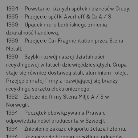
1984 – Powstanie różnych spółek i biznesów Grupy.
1985 – Przejęcie spółki Averhoff & Co A / S.
1989 – Upadek muru berlińskiego zmienia
działalność handlową.
1989 – Przejęcie Car Fragmentation przez Stena
Metall.
1990 – Szybki rozwój naszej działalności
recyklingowej w latach dziewięćdziesiątych. Grupa
staje się również dostawcą stali, aluminium i oleju.
Przejęcie małej firmy z rozwijającej się branży
recyklingu sprzętu elektronicznego.
1992 – Założenie firmy Stena Miljö A / S w
Norwegii.
1994 – Początek obowiązywania Prawa o
odpowiedzialności producenta w Szwecji.
1994 – Zniesienie zakazu eksportu żelaza i złomu.
1994 – Rozpoczęcie biznesu recyklingu odpadów