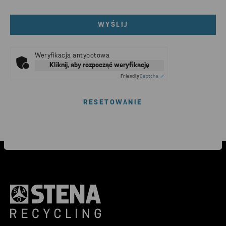
WYŚLIJ
Weryfikacja antybotowa
Kliknij, aby rozpocząć weryfikację
Friendly
Captcha ⇗