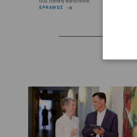
GOZ zostały wyróżnione.
SPRAWDŹ