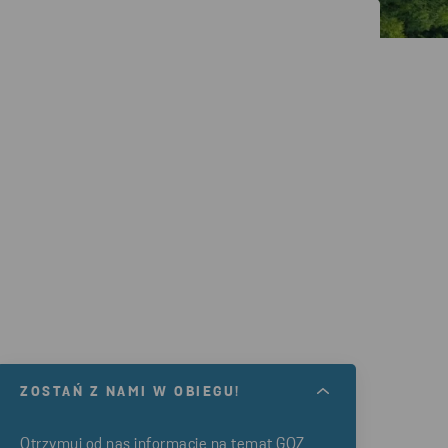
ZOSTAŃ Z NAMI W OBIEGU!
Otrzymuj od nas informacje na temat GOZ