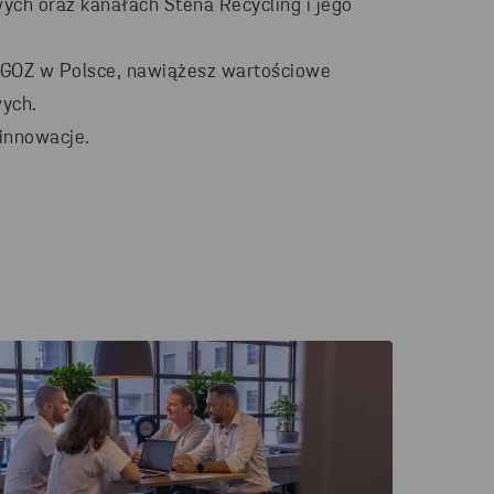
ych oraz kanałach Stena Recycling i jego
w GOZ w Polsce, nawiążesz wartościowe
wych.
innowacje.