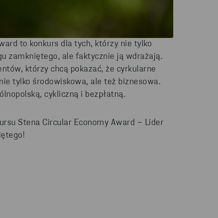
rd to konkurs dla tych, którzy nie tylko
 zamkniętego, ale faktycznie ją wdrażają.
entów, którzy chcą pokazać, że cyrkularne
 nie tylko środowiskowa, ale też biznesowa.
ólnopolską, cykliczną i bezpłatną.
kursu Stena Circular Economy Award – Lider
ętego!