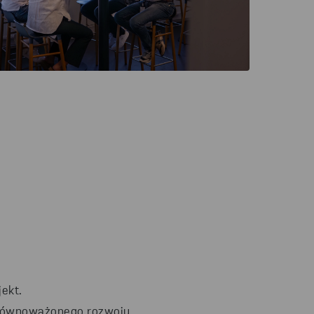
ekt.
zrównoważonego rozwoju.