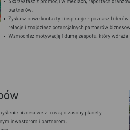
Skorzystasz z promocji w mediach, raportach branżow
partnerów.
Zyskasz nowe kontakty i inspiracje - poznasz Lideró
relacje i znajdziesz potencjalnych partnerów bizneso
Wzmocnisz motywację i dumę zespołu, który wdraża 
upów
myślenie biznesowe z troską o zasoby planety.
lnym inwestorom i partnerom.