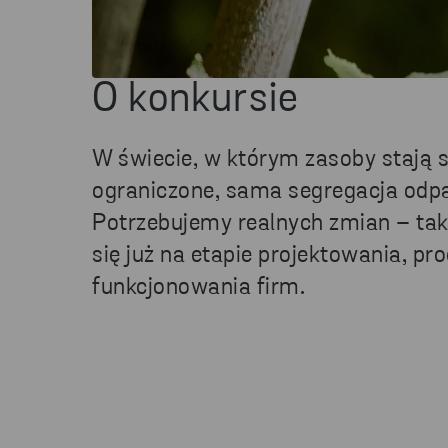
O konkursie
W świecie, w którym zasoby stają s
ograniczone, sama segregacja odp
Potrzebujemy realnych zmian – taki
się już na etapie projektowania, pr
funkcjonowania firm.