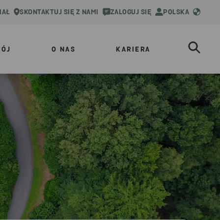
IAŁ
SKONTAKTUJ SIĘ Z NAMI
ZALOGUJ SIĘ
POLSKA
WÓJ
O NAS
KARIERA