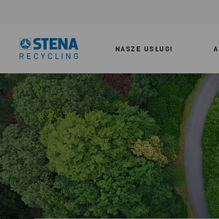
NASZE USŁUGI
A