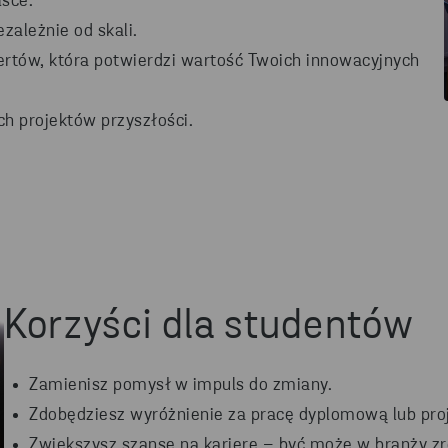
sce.
zależnie od skali.
rtów, która potwierdzi wartość Twoich innowacyjnych
h projektów przyszłości.
Korzyści dla studentów
Zamienisz pomysł w impuls do zmiany.
Zdobędziesz wyróżnienie za pracę dyplomową lub proj
Zwiększysz szanse na karierę – być może w branży 