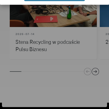
2026-07-14
2
Stena Recycling w podcaście
2
Pulsu Biznesu