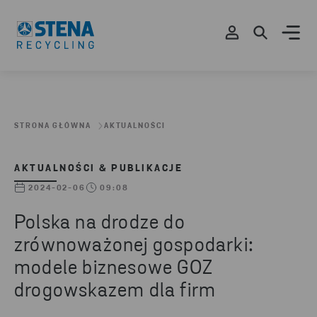
STRONA GŁÓWNA
AKTUALNOŚCI
AKTUALNOŚCI & PUBLIKACJE
2024-02-06
09:08
Polska na drodze do
zrównoważonej gospodarki:
modele biznesowe GOZ
drogowskazem dla firm