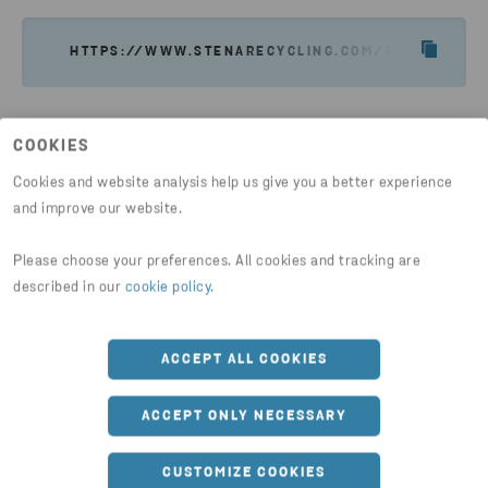
HTTPS://WWW.STENARECYCLING.COM/PL/AKTUALN
COOKIES
Cookies and website analysis help us give you a better experience
and improve our website.
Aktualności
Please choose your preferences. All cookies and tracking are
described in our
cookie policy
.
ACCEPT ALL COOKIES
ACCEPT ONLY NECESSARY
CUSTOMIZE COOKIES