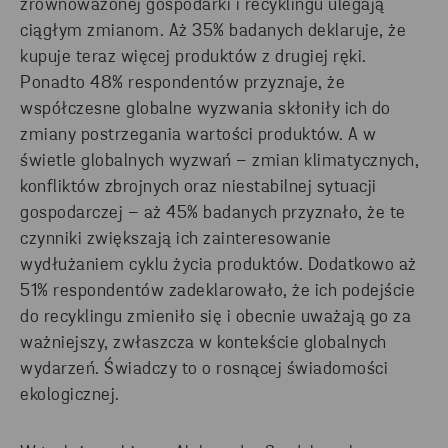
zrównoważonej gospodarki i recyklingu ulegają
ciągłym zmianom. Aż 35% badanych deklaruje, że
kupuje teraz więcej produktów z drugiej ręki.
Ponadto 48% respondentów przyznaje, że
współczesne globalne wyzwania skłoniły ich do
zmiany postrzegania wartości produktów. A w
świetle globalnych wyzwań – zmian klimatycznych,
konfliktów zbrojnych oraz niestabilnej sytuacji
gospodarczej – aż 45% badanych przyznało, że te
czynniki zwiększają ich zainteresowanie
wydłużaniem cyklu życia produktów. Dodatkowo aż
51% respondentów zadeklarowało, że ich podejście
do recyklingu zmieniło się i obecnie uważają go za
ważniejszy, zwłaszcza w kontekście globalnych
wydarzeń. Świadczy to o rosnącej świadomości
ekologicznej.