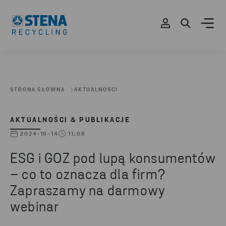
STRONA GŁÓWNA
AKTUALNOŚCI
AKTUALNOŚCI & PUBLIKACJE
2024-10-14
11:08
ESG i GOZ pod lupą konsumentów
– co to oznacza dla firm?
Zapraszamy na darmowy
webinar