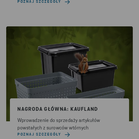
POZNAJ SZCZEGÓŁY
NAGRODA GŁÓWNA: KAUFLAND
Wprowadzenie do sprzedaży artykułów
powstałych z surowców wtórnych
POZNAJ SZCZEGÓŁY