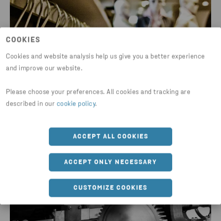
COOKIES
Cookies and website analysis help us give you a better experience
and improve our website.
Please choose your preferences. All cookies and tracking are
described in our
cookie policy
.
WYRÓŻNIENIE: OTCF
ACCEPT ALL COOKIES
Model Cyrkularny w ramach strategii 4F Change
POZNAJ SZCZEGÓŁY
ACCEPT ONLY NECESSARY
CUSTOMIZE COOKIES