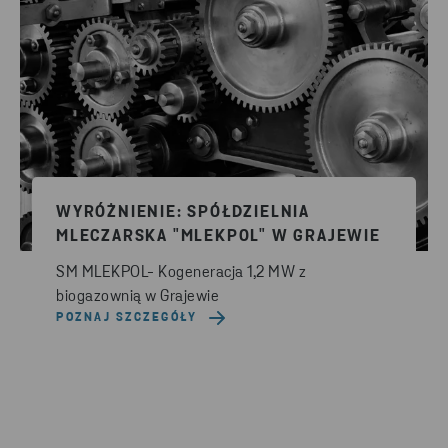
WYRÓŻNIENIE: SPÓŁDZIELNIA
MLECZARSKA "MLEKPOL" W GRAJEWIE
SM MLEKPOL- Kogeneracja 1,2 MW z
biogazownią w Grajewie
POZNAJ SZCZEGÓŁY