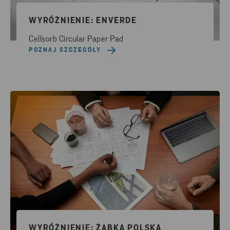
WYRÓŻNIENIE: ENVERDE
Cellsorb Circular Paper Pad
POZNAJ SZCZEGÓŁY
WYRÓŻNIENIE: ŻABKA POLSKA