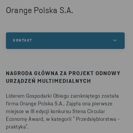
Orange Polska S.A.
KONTAKT
Masz pytania na temat konkursu Stena Circular
Economy Award (SCEA)? Skontaktuj się z nami!
NAGRODA GŁÓWNA ZA PROJEKT ODNOWY
URZĄDZEŃ MULTIMEDIALNYCH
NAPISZ DO NAS
Liderem Gospodarki Obiegu zamkniętego została
firma Orange Polska S.A.. Zajęła ona pierwsze
miejsce w III edycji konkursu Stena Circular
Economy Award, w kategorii " Przedsiębiorstwa -
praktyka".