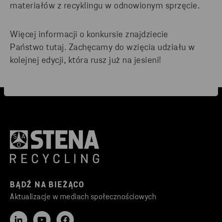
materiałów z recyklingu w odnowionym sprzęcie.
Więcej informacji o konkursie znajdziecie
Państwo tutaj. Zachęcamy do wzięcia udziału w
kolejnej edycji, która rusz już na jesieni!
BĄDŹ NA BIEŻĄCO
Aktualizacje w mediach społecznościowych