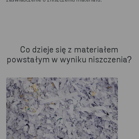
zaświadczenie o zniszczeniu materiału.
Co dzieje się z materiałem
powstałym w wyniku niszczenia?