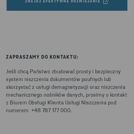
ZNAJDŹ EFEKTYWNE ROZWIĄZANIE
ZAPRASZAMY DO KONTAKTU:
Jeśli chcą Państwo zbudować prosty i bezpieczny
system niszczenia dokumentów poufnych lub
skorzystać z usługi demagnetyzacji oraz niszczenia
mechanicznego nośników danych, prosimy o kontakt
z
Biurem Obsługi Klienta Usługi Niszczenia pod
numerem +48 787 177 000.