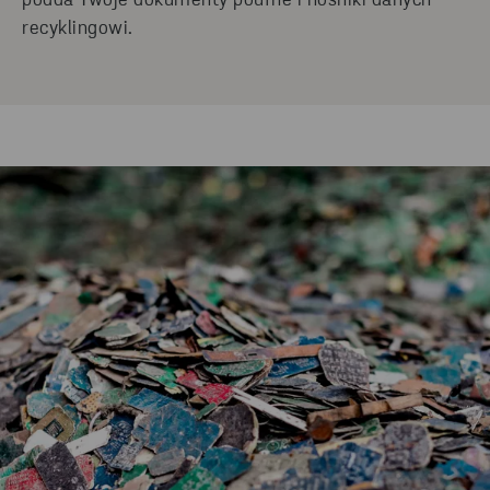
podda Twoje dokumenty poufne i nośniki danych
recyklingowi.