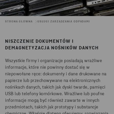
STRONA GŁÓWNA
USŁUGI ZARZĄDZANIA ODPADAMI
NISZCZENIE DOKUMENTÓW I
DEMAGNETYZACJA NOŚNIKÓW DANYCH
Wszystkie firmy i organizacje posiadają wrażliwe
informacje, które nie powinny dostać się w
niepowołane ręce: dokumenty i dane drukowane na
papierze lub przechowywane na elektronicznych
nośnikach danych, takich jak dyski twarde, pamięci
USB lub telefony komórkowe. Wrażliwe lub poufne
informacje mogą być również zawarte w innych
przedmiotach, takich jak prototypy i substancje
chemiczne. Właśnie dlatego oferujemy rozwiązania