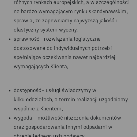
różnych rynkach europejskich, a w szczególności
na bardzo wymagającym rynku skandynawskim,
sprawia, że zapewniamy najwyższą jakość i
elastyczny system wyceny,
sprawność
- rozwiązania logistyczne
dostosowane do indywidualnych potrzeb i
spełniające oczekiwania nawet najbardziej
wymagających Klienta,
dostępność
- usługi świadczymy w
kilku
o
ddziałach, a termin realizacji uzgadniamy
wspólnie z Klientem,
wygoda - możliwość niszczenia
dokumentów
oraz
gospodarowania innymi
odpadami w
obrębie jednego
usługodawcy
,