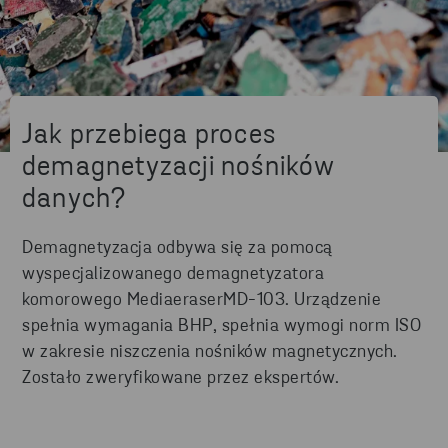
Jak przebiega proces
demagnetyzacji nośników
danych?
Demagnetyzacja odbywa się za pomocą
wyspecjalizowanego
demagnetyzatora
komorowego MediaeraserMD-103
.
U
rządzenie
spełnia wymagania BHP, spełnia wymogi norm ISO
w zakresie niszczenia nośników magnetycznych.
Zostało zweryfikowane przez ekspertów.