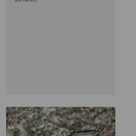
surowiec.