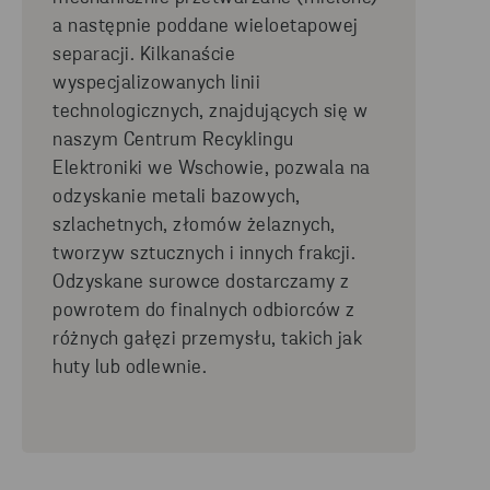
a następnie poddane wieloetapowej
separacji.
Kilkanaście
wyspecjalizowanych linii
technologicznych
,
znajdujących się w
naszym
Centrum
Recyklingu
Elektroniki
we Wschowie, pozwala na
odzyskanie
metali bazowych,
szlachetnych, złomów żelaznych,
tworzyw sztucznych i innych frakcji.
Odzyskane surowce dostarczamy z
powrotem do finalnych odbiorców z
różnych gałęzi przemysłu, takich jak
huty lub odlewnie.