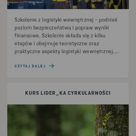
Szkolenie z logistyki wewnętrznej - podnieś
poziom bezpieczeństwa i popraw wyniki
finansowe. Szkolenie składa się z kilku
etapów i obejmuje teoretyczne oraz
praktyczne aspekty logistyki wewnętrznej.
Sprawdź naszą ofertę!
CZYTAJ DALEJ
KURS LIDER_KA CYRKULARNOŚCI