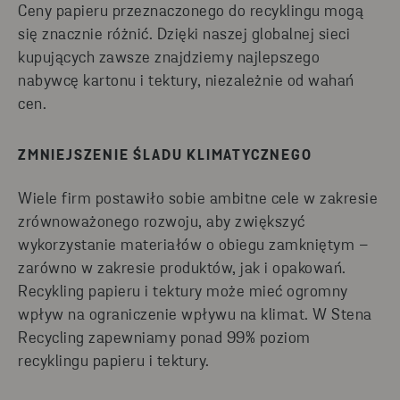
Ceny papieru przeznaczonego do recyklingu mogą
się znacznie różnić. Dzięki naszej globalnej sieci
kupujących zawsze znajdziemy najlepszego
nabywcę kartonu i tektury, niezależnie od wahań
cen.
ZMNIEJSZENIE ŚLADU KLIMATYCZNEGO
Wiele firm postawiło sobie ambitne cele w zakresie
zrównoważonego rozwoju, aby zwiększyć
wykorzystanie materiałów o obiegu zamkniętym –
zarówno w zakresie produktów, jak i opakowań.
Recykling papieru i tektury może mieć ogromny
wpływ na ograniczenie wpływu na klimat. W Stena
Recycling zapewniamy ponad 99% poziom
recyklingu papieru i tektury.