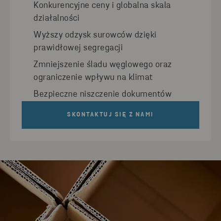
Konkurencyjne ceny i globalna skala
działalności
Wyższy odzysk surowców dzięki
prawidłowej segregacji
Zmniejszenie śladu węglowego oraz
ograniczenie wpływu na klimat
Bezpieczne niszczenie dokumentów
SKONTAKTUJ SIĘ Z NAMI