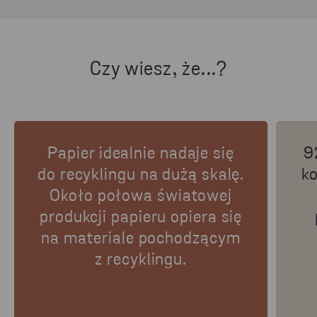
Czy wiesz, że...?
Papier idealnie nadaje się
9
do recyklingu na dużą skalę.
k
Około połowa światowej
produkcji papieru opiera się
na materiale pochodzącym
z recyklingu.