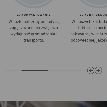
2. KOMPAKTOWANIE
3. KONTROLA J
W razie potrzeby odpady są
W naszych zakładac
zagęszczane, co zwiększa
tektura są sort
wydajność gromadzenia i
pakowane, w celu 
transportu.
odpowiedniej jakoś