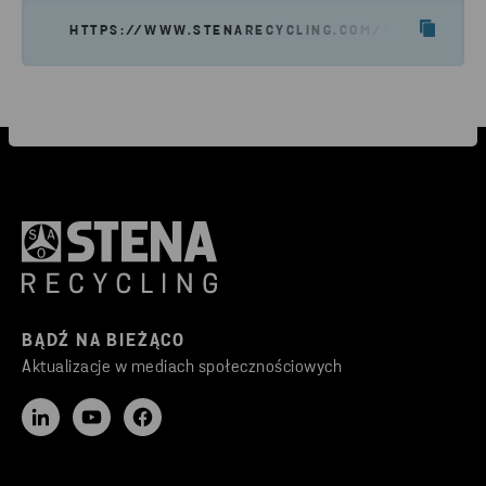
HTTPS://WWW.STENARECYCLING.COM/PL/NASZE-U
BĄDŹ NA BIEŻĄCO
Aktualizacje w mediach społecznościowych