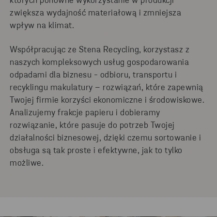
których ponowne wykorzystanie w produkcji
zwiększa wydajność materiałową i zmniejsza
wpływ na klimat.
Współpracując ze Stena Recycling, korzystasz z
naszych kompleksowych usług gospodarowania
odpadami dla biznesu - odbioru, transportu i
recyklingu makulatury – rozwiązań, które zapewnią
Twojej firmie korzyści ekonomiczne i środowiskowe.
Analizujemy frakcje papieru i dobieramy
rozwiązanie, które pasuje do potrzeb Twojej
działalności biznesowej, dzięki czemu sortowanie i
obsługa są tak proste i efektywne, jak to tylko
możliwe.