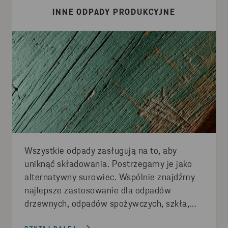
INNE ODPADY PRODUKCYJNE
Wszystkie odpady zasługują na to, aby
uniknąć składowania. Postrzegamy je jako
alternatywny surowiec. Wspólnie znajdźmy
najlepsze zastosowanie dla odpadów
drzewnych, odpadów spożywczych, szkła,
tekstyliów, odpadów technologicznych, opon