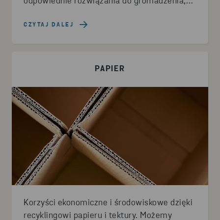
odpowiednie rozwiązania do gromadzenia,
sortowania i recyklingu.
CZYTAJ DALEJ
PAPIER
Korzyści ekonomiczne i środowiskowe dzięki
recyklingowi papieru i tektury. Możemy