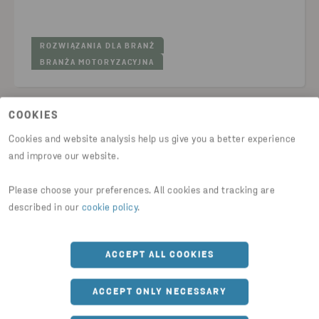
ROZWIĄZANIA DLA BRANŻ
BRANŻA MOTORYZACYJNA
COOKIES
Cookies and website analysis help us give you a better experience
and improve our website.
Please choose your preferences. All cookies and tracking are
described in our
cookie policy
.
ACCEPT ALL COOKIES
ARTYKUŁY
ACCEPT ONLY NECESSARY
Skalowanie innowacyjnych rozwiązań