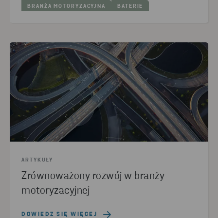
BRANŻA MOTORYZACYJNA
BATERIE
ARTYKUŁY
Zrównoważony rozwój w branży
motoryzacyjnej
DOWIEDZ SIĘ WIĘCEJ