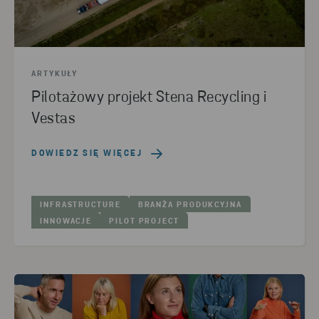
ARTYKUŁY
Pilotażowy projekt Stena Recycling i
Vestas
DOWIEDZ SIĘ WIĘCEJ
INFRASTRUCTURE
BRANŻA PRODUKCYJNA
INNOWACJE
PILOT PROJECT