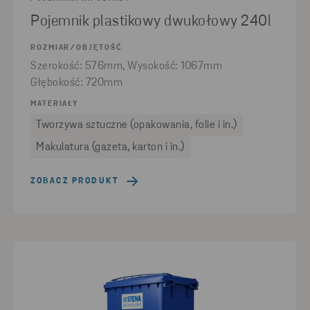
Pojemnik plastikowy dwukołowy 240l
ROZMIAR/OBJĘTOŚĆ
Szerokość: 576mm, Wysokość: 1067mm
Głębokość: 720mm
MATERIAŁY
Tworzywa sztuczne (opakowania, folie i in.)
Makulatura (gazeta, karton i in.)
ZOBACZ PRODUKT