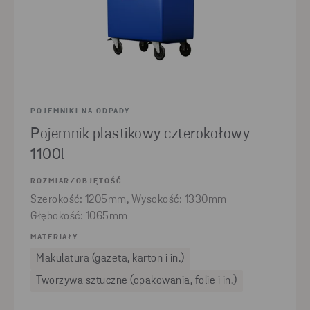
POJEMNIKI NA ODPADY
Pojemnik plastikowy czterokołowy
1100l
ROZMIAR/OBJĘTOŚĆ
Szerokość: 1205mm, Wysokość: 1330mm
Głębokość: 1065mm
MATERIAŁY
Makulatura (gazeta, karton i in.)
Tworzywa sztuczne (opakowania, folie i in.)