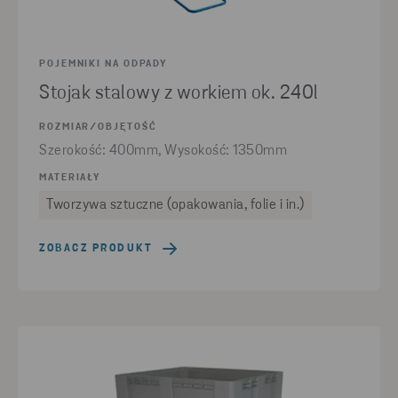
POJEMNIKI NA ODPADY
Stojak stalowy z workiem ok. 240l
ROZMIAR/OBJĘTOŚĆ
Szerokość: 400mm, Wysokość: 1350mm
MATERIAŁY
Tworzywa sztuczne (opakowania, folie i in.)
ZOBACZ PRODUKT