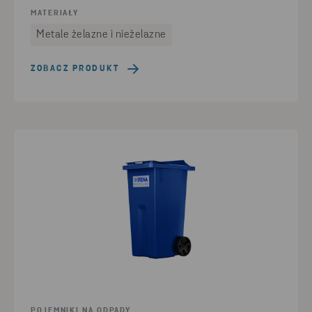
MATERIAŁY
Metale żelazne i nieżelazne
ZOBACZ PRODUKT
POJEMNIKI NA ODPADY