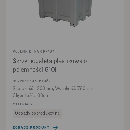
POJEMNIKI NA ODPADY
Skrzyniopaleta plastikowa o
pojemności 610l
ROZMIAR/OBJĘTOŚĆ
Szerokość: 1200mm, Wysokość: 760mm
Głębokość: 100mm
MATERIAŁY
Odpady poprodukcyjne
ZOBACZ PRODUKT