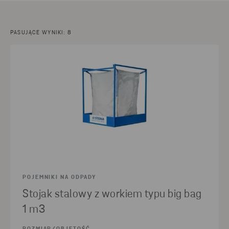
PASUJĄCE WYNIKI: 8
POJEMNIKI NA ODPADY
Stojak stalowy z workiem typu big bag
1 m3