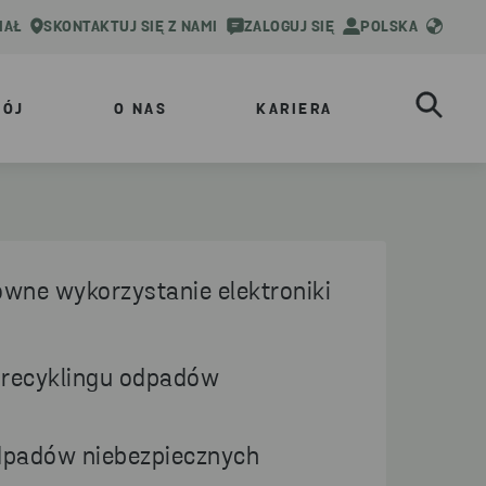
IAŁ
SKONTAKTUJ SIĘ Z NAMI
ZALOGUJ SIĘ
POLSKA
WÓJ
O NAS
KARIERA
owne wykorzystanie elektroniki
 recyklingu odpadów
dpadów niebezpiecznych