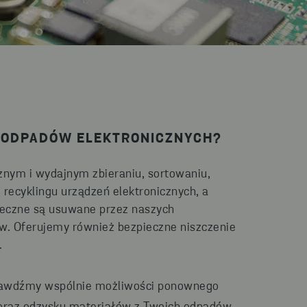
 ODPADÓW ELEKTRONICZNYCH?
ym i wydajnym zbieraniu, sortowaniu,
recyklingu urządzeń elektronicznych, a
ieczne są usuwane przez naszych
ów. Oferujemy również bezpieczne niszczenie
.
sprawdźmy wspólnie możliwości ponownego