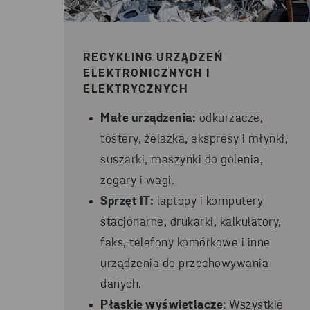
RECYKLING URZĄDZEŃ
ELEKTRONICZNYCH I
ELEKTRYCZNYCH
Małe urządzenia:
odkurzacze,
tostery, żelazka, ekspresy i młynki,
suszarki, maszynki do golenia,
zegary i wagi.
Sprzęt IT:
laptopy i komputery
stacjonarne, drukarki, kalkulatory,
faks, telefony komórkowe i inne
urządzenia do przechowywania
danych.
Płaskie wyświetlacze
: Wszystkie