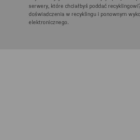
serwery, które chciałbyś poddać recyklingow
doświadczenia w recyklingu i ponownym wyko
elektronicznego.