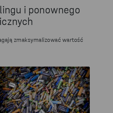
klingu i ponownego
icznych
pomagają zmaksymalizować wartość
.