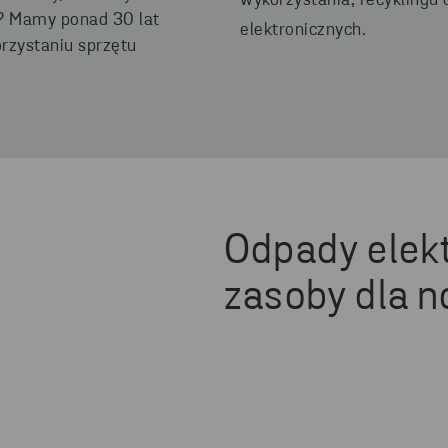
wykorzystania, recyklingu
i? Mamy ponad 30 lat
elektronicznych.
rzystaniu sprzętu
Odpady elek
zasoby dla 