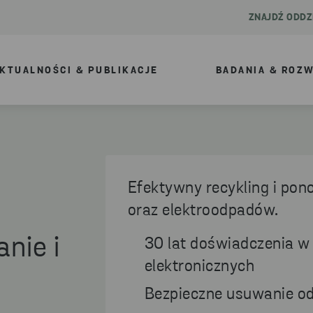
ZNAJDŹ ODDZ
KTUALNOŚCI & PUBLIKACJE
BADANIA & ROZ
Efektywny recykling i pon
oraz elektroodpadów.
nie i
30 lat doświadczenia w
elektronicznych
Bezpieczne usuwanie o