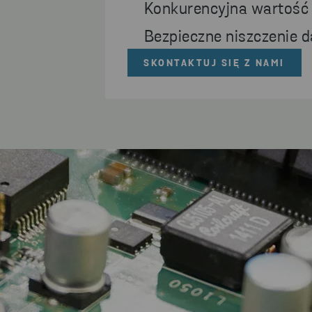
Konkurencyjna wartość
Bezpieczne niszczenie 
SKONTAKTUJ SIĘ Z NAMI