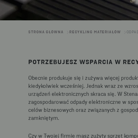
STRONA GŁÓWNA
RECYKLING MATERIAŁÓW
ODPA
POTRZEBUJESZ WSPARCIA W REC
Obecnie produkuje się i zużywa więcej produk
kiedykolwiek wcześniej. Jednak wraz ze wzro
urządzeń elektronicznych skraca się. W Ste
zagospodarować odpady elektroniczne w sposó
celów biznesowych oraz związanych z gospod
zamkniętym.
Czy w Twojej firmie masz zużyty sprzęt kompu