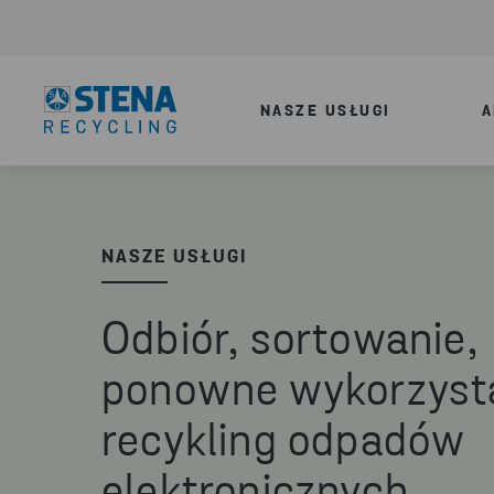
NASZE USŁUGI
A
NASZE USŁUGI
Odbiór, sortowanie,
ponowne wykorzysta
recykling odpadów