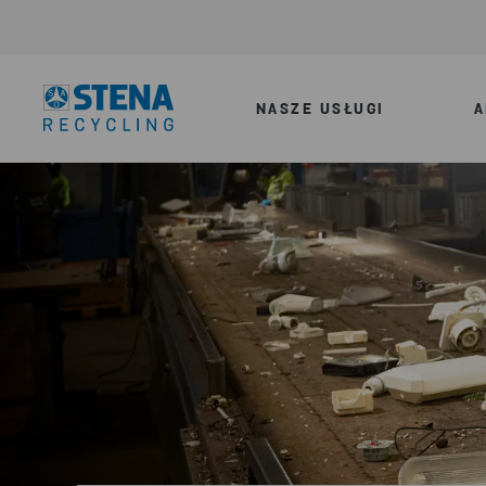
NASZE USŁUGI
A