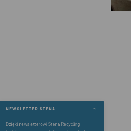
NEWSLETTER STENA
Dzięki newsletterowi Stena Recycling