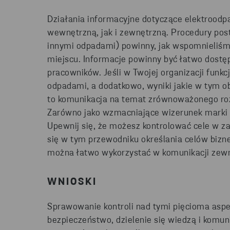
Działania informacyjne dotyczące elektrood
wewnętrzną, jak i zewnętrzną. Procedury pos
innymi odpadami) powinny, jak wspomnieliśm
miejscu. Informacje powinny być łatwo dost
pracowników. Jeśli w Twojej organizacji fun
odpadami, a dodatkowo, wyniki jakie w tym o
to komunikacja na temat zrównoważonego rozw
Zarówno jako wzmacniające wizerunek marki dzi
Upewnij się, że możesz kontrolować cele w z
się w tym przewodniku określania celów bizne
można łatwo wykorzystać w komunikacji zewn
WNIOSKI
Sprawowanie kontroli nad tymi pięcioma asp
bezpieczeństwo, dzielenie się wiedzą i komu