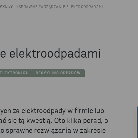
YKUŁY
SPRAWNE ZARZĄDZANIE ELEKTROODPADAMI
e elektroodpadami
 ELEKTRONIKA
RECYKLING ODPADÓW
ych za elektroodpady w firmie lub
ć się tą kwestią. Oto kilka porad, o
ąc sprawne rozwiązania w zakresie