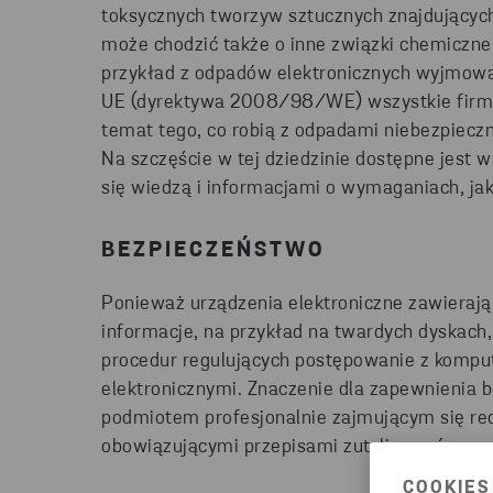
toksycznych tworzyw sztucznych znajdujących 
może chodzić także o inne związki chemiczne
przykład z odpadów elektronicznych wyjmowa
UE (dyrektywa 2008/98/WE) wszystkie firmy
temat tego, co robią z odpadami niebezpiecz
Na szczęście w tej dziedzinie dostępne jest 
się wiedzą i informacjami o wymaganiach, ja
BEZPIECZEŃSTWO
Ponieważ urządzenia elektroniczne zawierają
informacje, na przykład na twardych dyskach
procedur regulujących postępowanie z komp
elektronicznymi. Znaczenie dla zapewnienia
podmiotem profesjonalnie zajmującym się rec
obowiązującymi przepisami zutylizować urząd
COOKIES