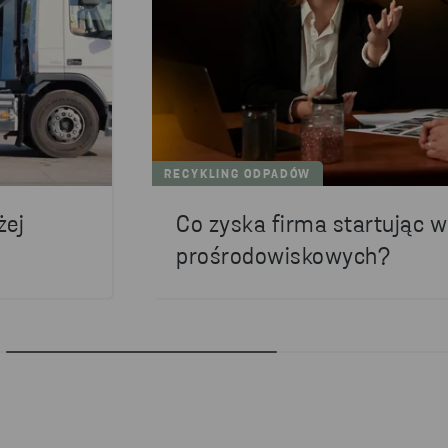
RECYKLING ODPADÓW
żej
Co zyska firma startując 
prośrodowiskowych?