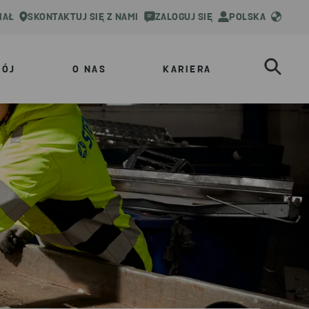
IAŁ
SKONTAKTUJ SIĘ Z NAMI
ZALOGUJ SIĘ
POLSKA
WÓJ
O NAS
KARIERA