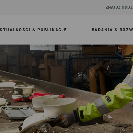
ZNAJDŹ ODDZ
KTUALNOŚCI & PUBLIKACJE
BADANIA & ROZ