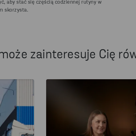
ć, aby stać się częścią codziennej rutyny w
m skorzysta.
może zainteresuje Cię ró