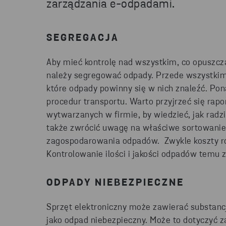
zarządzania e-odpadami.
SEGREGACJA
Aby mieć kontrolę nad wszystkim, co opuszcza
należy segregować odpady. Przede wszystkim 
które odpady powinny się w nich znaleźć. Po
procedur transportu. Warto przyjrzeć się ra
wytwarzanych w firmie, by wiedzieć, jak radzi
także zwrócić uwagę na właściwe sortowanie
zagospodarowania odpadów. Zwykle koszty r
Kontrolowanie ilości i jakości odpadów temu 
ODPADY NIEBEZPIECZNE
Sprzęt elektroniczny może zawierać substanc
jako odpad niebezpieczny. Może to dotyczyć z