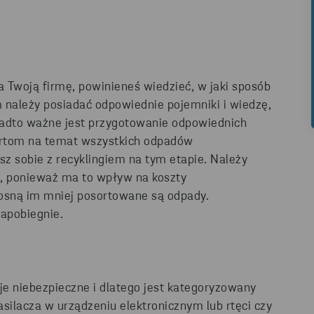
 Twoją firmę, powinieneś wiedzieć, w jaki sposób
należy posiadać odpowiednie pojemniki i wiedzę,
nadto ważne jest przygotowanie odpowiednich
portom na temat wszystkich odpadów
sz sobie z recyklingiem na tym etapie. Należy
, ponieważ ma to wpływ na koszty
osną im mniej posortowane są odpady.
zapobiegnie.
je niebezpieczne i dlatego jest kategoryzowany
asilacza w urządzeniu elektronicznym lub rtęci czy