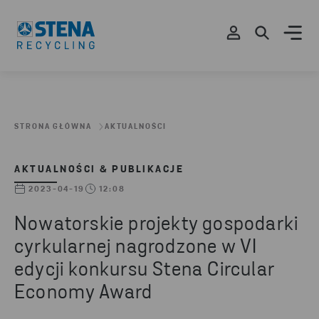
STRONA GŁÓWNA
AKTUALNOŚCI
AKTUALNOŚCI & PUBLIKACJE
2023-04-19
12:08
Nowatorskie projekty gospodarki
cyrkularnej nagrodzone w VI
edycji konkursu Stena Circular
Economy Award