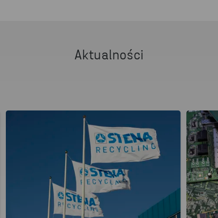
Masz jakieś pytania lub jesteś zainteresowany
naszymi usługami? Skontaktuj się z nami!
NAPISZ DO NAS
Aktualności