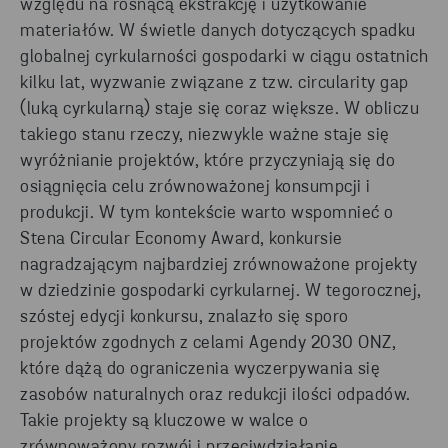
względu na rosnącą ekstrakcję i użytkowanie
materiałów. W świetle danych dotyczących spadku
globalnej cyrkularności gospodarki w ciągu ostatnich
kilku lat, wyzwanie związane z tzw. circularity gap
(luką cyrkularną) staje się coraz większe. W obliczu
takiego stanu rzeczy, niezwykle ważne staje się
wyróżnianie projektów, które przyczyniają się do
osiągnięcia celu zrównoważonej konsumpcji i
produkcji. W tym kontekście warto wspomnieć o
Stena Circular Economy Award, konkursie
nagradzającym najbardziej zrównoważone projekty
w dziedzinie gospodarki cyrkularnej. W tegorocznej,
szóstej edycji konkursu, znalazło się sporo
projektów zgodnych z celami Agendy 2030 ONZ,
które dążą do ograniczenia wyczerpywania się
zasobów naturalnych oraz redukcji ilości odpadów.
Takie projekty są kluczowe w walce o
zrównoważony rozwój i przeciwdziałanie