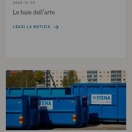
2022-11-30
Le baie dell’arte
LEGGI LA NOTIZIA