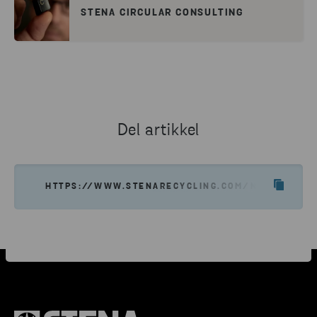
STENA CIRCULAR CONSULTING
Del artikkel
HTTPS://WWW.STENARECYCLING.COM/NO/OM-OSS/