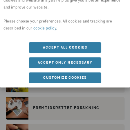
Cookies and website analysis help us give you a better experience
and improve our website.
Please choose your preferences. All cookies and tracking are
described in our
cookie policy
.
ACCEPT ALL COOKIES
HVORFOR STENA RECYCLING?
ACCEPT ONLY NECESSARY
CUSTOMIZE COOKIES
STENA NORDIC RECYCLING CENTER
FREMTIDSRETTET FORSKNING