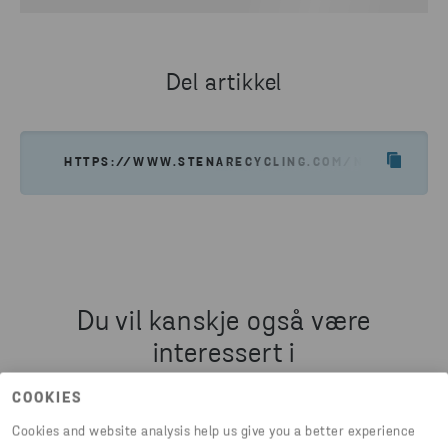
Del artikkel
HTTPS://WWW.STENARECYCLING.COM/NO/OM-OSS
Du vil kanskje også være
interessert i
COOKIES
Cookies and website analysis help us give you a better experience