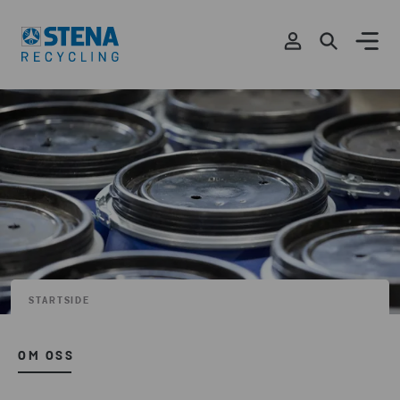
STARTSIDE
OM OSS