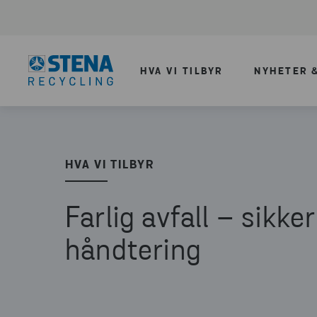
HVA VI TILBYR
NYHETER &
HVA VI TILBYR
Farlig avfall – sikker
håndtering