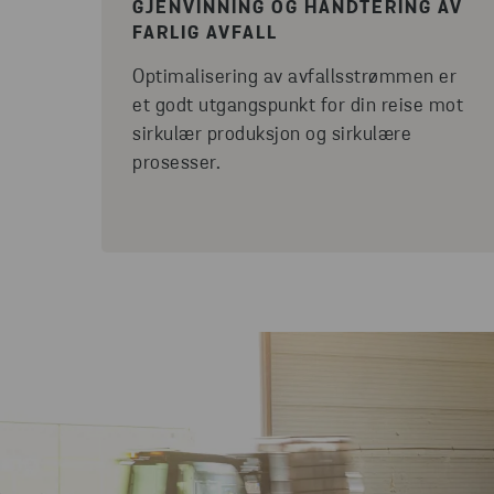
GJENVINNING OG HÅNDTERING AV
FARLIG AVFALL
Optimalisering av avfallsstrømmen er
et godt utgangspunkt for din reise mot
sirkulær produksjon og sirkulære
prosesser.