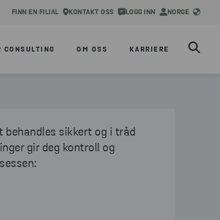
FINN EN FILIAL
KONTAKT OSS
LOGG INN
NORGE
R CONSULTING
OM OSS
KARRIERE
tt behandles sikkert og i tråd
nger gir deg kontroll og
osessen: