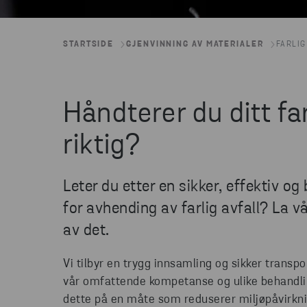
STARTSIDE
GJENVINNING AV MATERIALER
FARLIG
Håndterer du ditt far
riktig?
Leter du etter en sikker, effektiv o
for avhending av farlig avfall? La vå
av det.
Vi tilbyr en trygg innsamling og sikker transpor
vår omfattende kompetanse og ulike behandl
dette på en måte som reduserer miljøpåvirkn