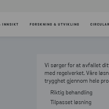
 INNSIKT
FORSKNING & UTVIKLING
CIRCULA
Vi sørger for at avfallet di
med regelverket. Våre løsni
trygghet gjennom hele pr
Riktig behandling
Tilpasset løsning