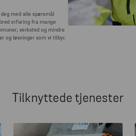
e deg med alle spørsmål
r bred erfaring fra mange
 kommuner, verksted og mindre
er og løsninger som vi tilbyr.
Tilknyttede tjenester