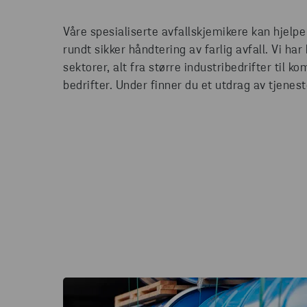
Våre spesialiserte avfallskjemikere kan hjelp
rundt sikker håndtering av farlig avfall. Vi ha
sektorer, alt fra større industribedrifter til
bedrifter. Under finner du et utdrag av tjenest