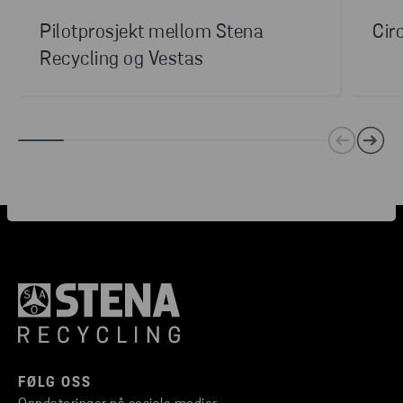
Pilotprosjekt mellom Stena
Cir
Recycling og Vestas
FØLG OSS