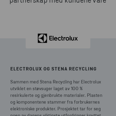
partnerskap med kundene våre
ELECTROLUX OG STENA RECYCLING
Sammen med Stena Recycling har Electrolux
utviklet en støvsuger laget av 100 %
resirkulerte og gjenbrukte materialer. Plasten
og komponentene stammer fra forbrukernes
elektroniske produkter. Prosjektet tar for seg
noen av dagens viktigste utfordringer knyttet