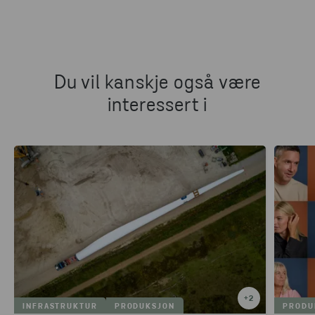
Du vil kanskje også være
interessert i
+
2
INFRASTRUKTUR
PRODUKSJON
PRODU