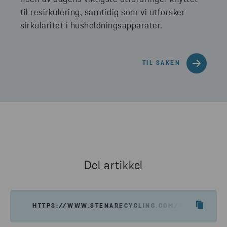
til resirkulering, samtidig som vi utforsker
sirkularitet i husholdningsapparater.
TIL SAKEN
Del artikkel
HTTPS://WWW.STENARECYCLING.COM/NO/HVA-VI-