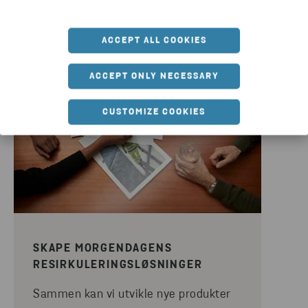
MER INFORMASJON
ACCEPT ALL COOKIES
ACCEPT ONLY NECESSARY
CUSTOMIZE COOKIES
SKAPE MORGENDAGENS
RESIRKULERINGSLØSNINGER
Sammen kan vi utvikle nye produkter