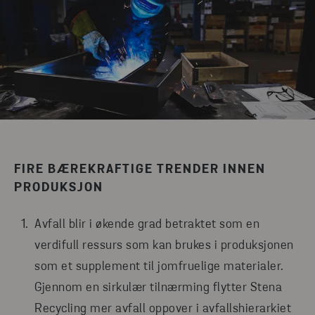
FIRE BÆREKRAFTIGE TRENDER INNEN
PRODUKSJON
Avfall blir i økende grad betraktet som en
verdifull ressurs som kan brukes i produksjonen
som et supplement til jomfruelige materialer.
Gjennom en sirkulær tilnærming flytter Stena
Recycling mer avfall oppover i avfallshierarkiet