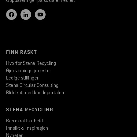
Oppdateringer på sosiale medier.
FINN RASKT
Hvorfor Stena Recycling
Gjenvinningstjenester
Ledige stillinger
Stena Circular Consulting
Bli kjent med kundeportalen
STENA RECYCLING
Bærekraftsarbeid
Innsikt & Inspirasjon
Nyheter