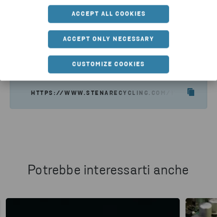
ACCEPT ALL COOKIES
ACCEPT ONLY NECESSARY
Condividi articolo
CUSTOMIZE COOKIES
HTTPS://WWW.STENARECYCLING.COM/IT/NOTIZIE-A
Potrebbe interessarti anche