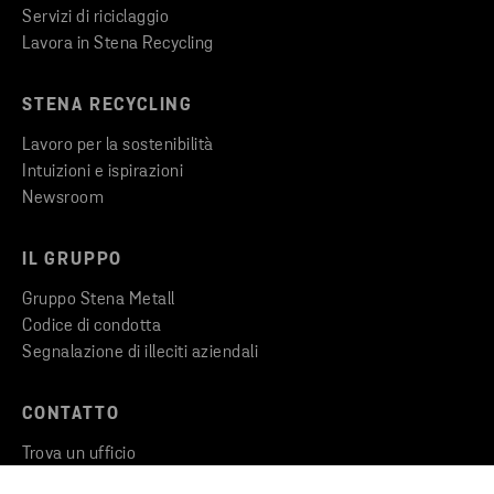
Servizi di riciclaggio
Lavora in Stena Recycling
STENA RECYCLING
Lavoro per la sostenibilità
Intuizioni e ispirazioni
Newsroom
IL GRUPPO
Gruppo Stena Metall
Codice di condotta
Segnalazione di illeciti aziendali
CONTATTO
Trova un ufficio
Contattaci