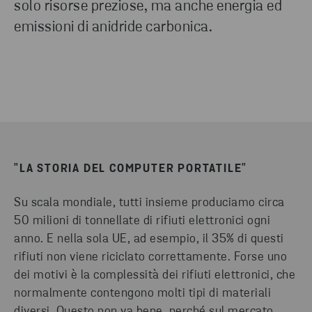
solo risorse preziose, ma anche energia ed
emissioni di anidride carbonica.
"LA STORIA DEL COMPUTER PORTATILE"
Su scala mondiale, tutti insieme produciamo circa
50 milioni di tonnellate di rifiuti elettronici ogni
anno. E nella sola UE, ad esempio, il 35% di questi
rifiuti non viene riciclato correttamente. Forse uno
dei motivi è la complessità dei rifiuti elettronici, che
normalmente contengono molti tipi di materiali
diversi. Questo non va bene, perché sul mercato