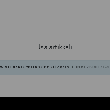
Jaa artikkeli
W.STENARECYCLING.COM/FI/PALVELUMME/DIGITAL-S