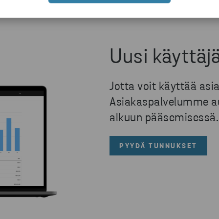
Uusi käyttäj
Jotta voit käyttää asia
Asiakaspalvelumme aut
alkuun pääsemisessä
PYYDÄ TUNNUKSET