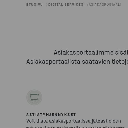
ETUSIVU
DIGITAL SERVICES
ASIAKASPORTAALI
Asiakasportaalimme sisält
Asiakasportaalista saatavien tietoje
ASTIATYHJENNYKSET
Voit tilata asiakasportaalissa jäteastioiden