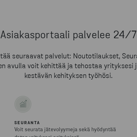
Asiakasportaali palvelee 24/7
ää seuraavat palvelut: Noutotilaukset, Seuran
n avulla voit kehittää ja tehostaa yrityksesi
kestävän kehityksen työhösi.
SEURANTA
Voit seurata jätevolyymeja sekä hyödyntää