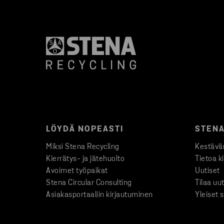
LÖYDÄ NOPEASTI
STENA
Miksi Stena Recycling
Kestävän
Kierrätys- ja jätehuolto
Tietoa k
Avoimet työpaikat
Uutiset
Stena Circular Consulting
Tilaa uut
Asiakasportaaliin kirjautuminen
Yleiset