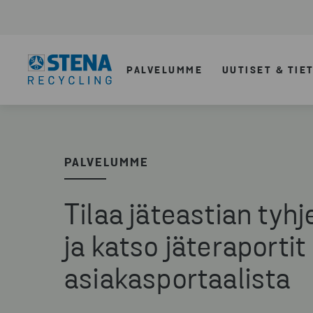
PALVELUMME
UUTISET & TIE
PALVELUMME
Tilaa jäteastian tyh
ja katso jäteraportit
asiakasportaalista