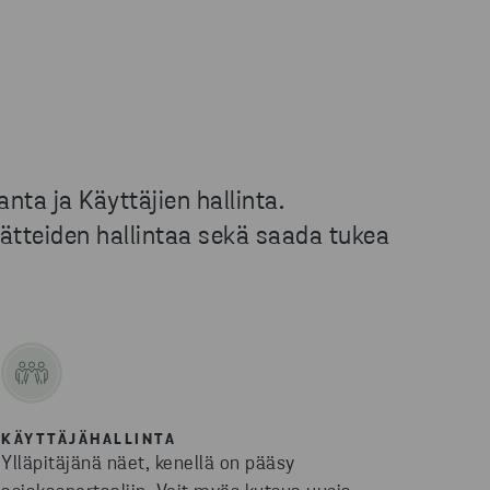
ta ja Käyttäjien hallinta.
 jätteiden hallintaa sekä saada tukea
KÄYTTÄJÄHALLINTA
Ylläpitäjänä näet, kenellä on pääsy