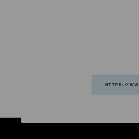
HTTPS://WW