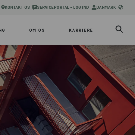
KONTAKT OS
SERVICEPORTAL - LOG IND
DANMARK
NG
OM OS
KARRIERE