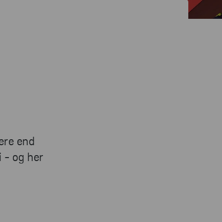
mere end
 - og her