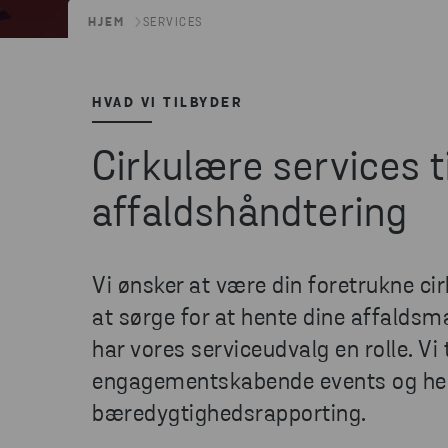
HJEM
SERVICES
HVAD VI TILBYDER
Cirkulære services ti
affaldshåndtering
Vi ønsker at være din foretrukne ci
at sørge for at hente dine affaldsm
har vores serviceudvalg en rolle. Vi
engagementskabende events og helt 
bæredygtighedsrapporting.