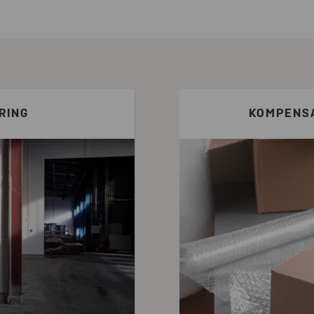
RING
KOMPENSA