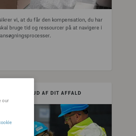
sikrer vi, at du får den kompensation, du har
kal bruge tid og ressourcer på at navigere i
ansøgningsprocesser.
: FÅ MERE UD AF DIT AFFALD
e our
cookie