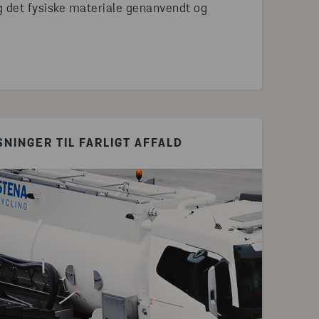
g det fysiske materiale genanvendt og
SNINGER TIL FARLIGT AFFALD