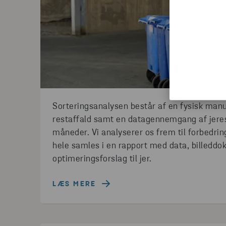
Sorteringsanalysen består af en fysisk manue
restaffald samt en datagennemgang af jeres
måneder. Vi analyserer os frem til forbedri
hele samles i en rapport med data, billedd
optimeringsforslag til jer.
LÆS MERE