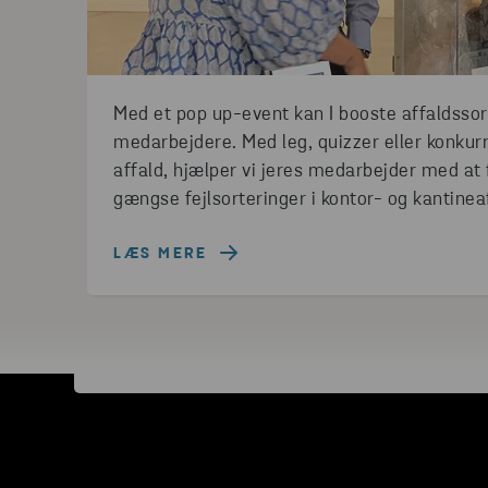
Med et pop up-event kan I booste affaldssor
medarbejdere. Med leg, quizzer eller konkur
affald, hjælper vi jeres medarbejder med at
gængse fejlsorteringer i kontor- og kantinea
LÆS MERE