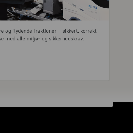
e og flydende fraktioner – sikkert, korrekt
e med alle miljø- og sikkerhedskrav.