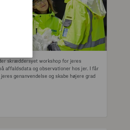
der skræddersyet workshop for jeres
å affaldsdata og observationer hos jer. I får
e jeres genanvendelse og skabe højere grad