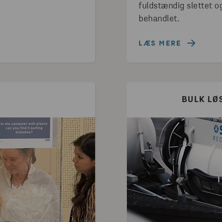
fuldstændig slettet o
behandlet.
LÆS MERE
BULK LØ