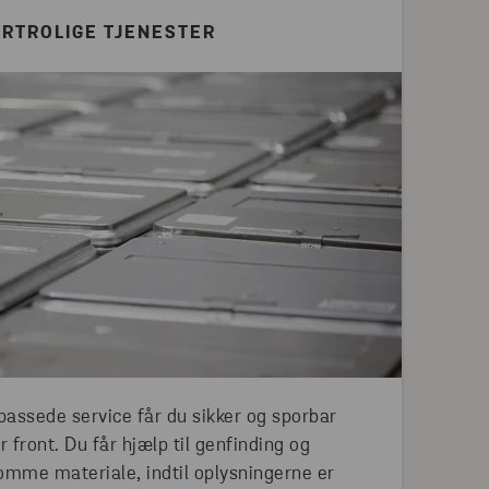
RTROLIGE TJENESTER
assede service får du sikker og sporbar
 front. Du får hjælp til genfinding og
somme materiale, indtil oplysningerne er