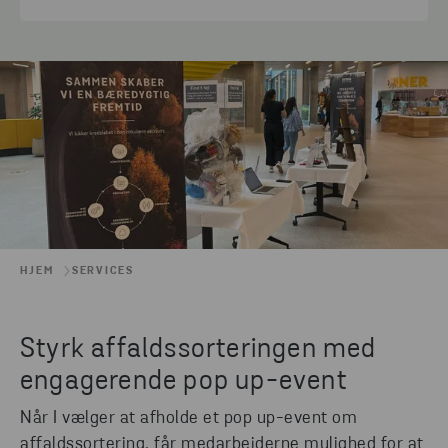
HJEM
SERVICES
Styrk affaldssorteringen med
engagerende pop up-event
Når I vælger at afholde et pop up-event om
affaldssortering, får medarbejderne mulighed for at