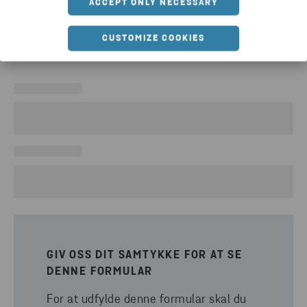
ACCEPT ONLY NECESSARY
CUSTOMIZE COOKIES
GIV OSS DIT SAMTYKKE FOR AT SE
DENNE FORMULAR
For at udfylde denne formular skal du