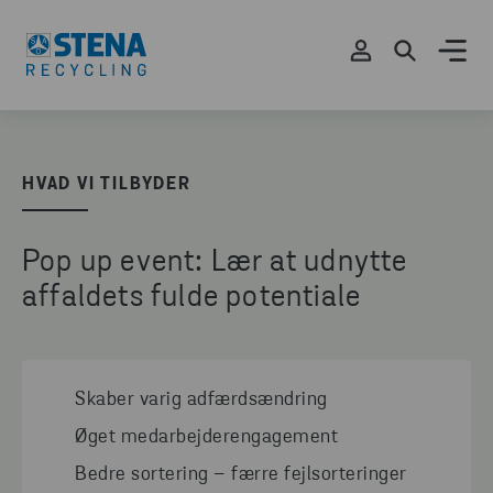
HVAD VI TILBYDER
Pop up event: Lær at udnytte
affaldets fulde potentiale
Skaber varig adfærdsændring
Øget medarbejderengagement
Bedre sortering – færre fejlsorteringer