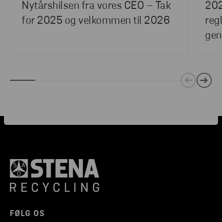
Nytårshilsen fra vores CEO – Tak
202
for 2025 og velkommen til 2026
reg
gen
FØLG OS