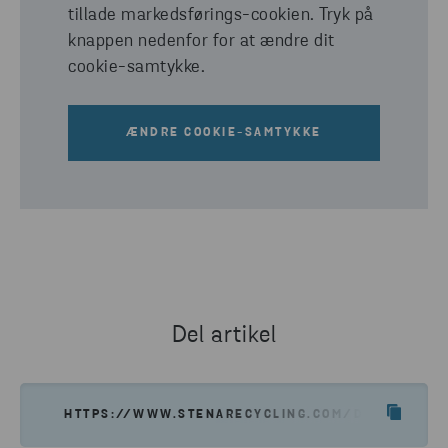
tillade markedsførings-cookien. Tryk på
knappen nedenfor for at ændre dit
cookie-samtykke.
ÆNDRE COOKIE-SAMTYKKE
Del artikel
HTTPS://WWW.STENARECYCLING.COM/DA/HVAD-VI