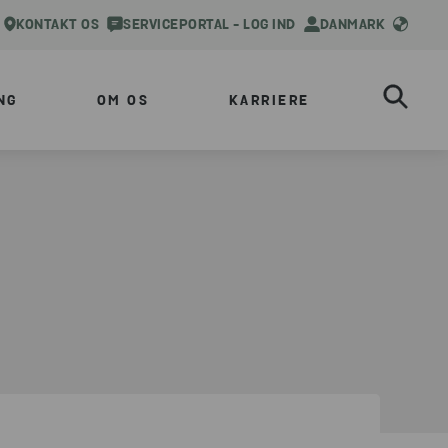
KONTAKT OS
SERVICEPORTAL - LOG IND
DANMARK
NG
OM OS
KARRIERE