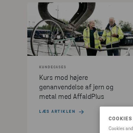
KUNDECASES
Kurs mod højere
genanvendelse af jern og
metal med AffaldPlus
LÆS ARTIKLEN
COOKIES
Cookies and