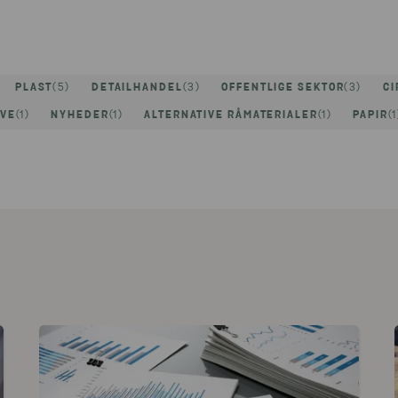
PLAST
(5)
DETAILHANDEL
(3)
OFFENTLIGE SEKTOR
(3)
CI
IVE
(1)
NYHEDER
(1)
ALTERNATIVE RÅMATERIALER
(1)
PAPIR
(1