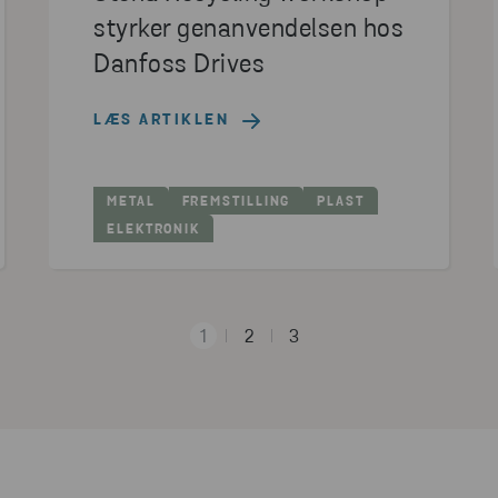
styrker genanvendelsen hos
Danfoss Drives
LÆS ARTIKLEN
METAL
FREMSTILLING
PLAST
ELEKTRONIK
1
2
3