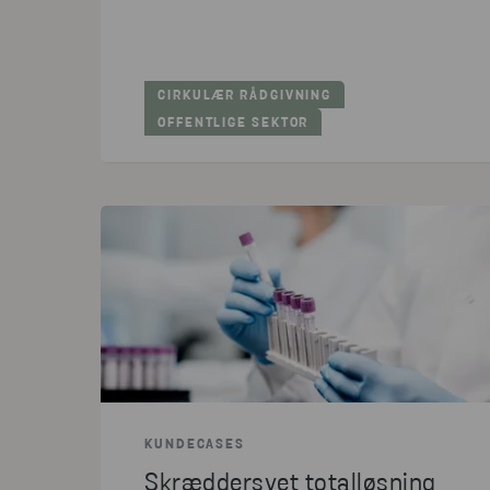
CIRKULÆR RÅDGIVNING
OFFENTLIGE SEKTOR
KUNDECASES
Skræddersyet totalløsning