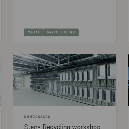
METAL
FREMSTILLING
KUNDECASES
Stena Recycling workshop