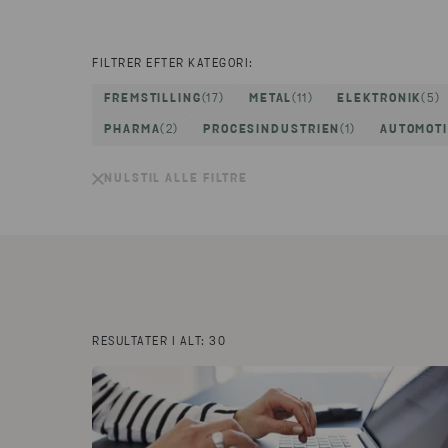
FILTRER EFTER KATEGORI:
FREMSTILLING
(17)
METAL
(11)
ELEKTRONIK
(5)
PHARMA
(2)
PROCESINDUSTRIEN
(1)
AUTOMOT
NULSTIL ALLE FILTRE
RESULTATER I ALT: 30