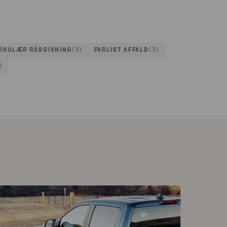
RKULÆR RÅDGIVNING
(3)
FARLIGT AFFALD
(3)
)