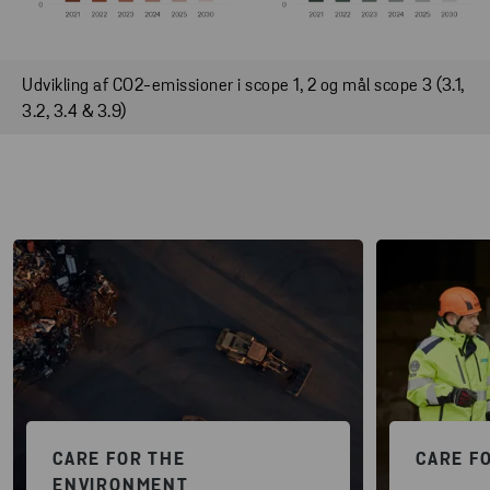
Udvikling af CO2-emissioner i scope 1, 2 og mål scope 3 (3.1,
3.2, 3.4 & 3.9)
CARE FOR THE
CARE F
ENVIRONMENT