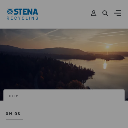
HJEM
OM OS