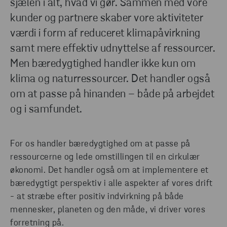
sjælen i alt, hvad vi gør. Sammen med vore
kunder og partnere skaber vore aktiviteter
værdi i form af reduceret klimapåvirkning
SE RAPPORT
samt mere effektiv udnyttelse af ressourcer.
Men bæredygtighed handler ikke kun om
klima og naturressourcer. Det handler også
om at passe på hinanden – både på arbejdet
og i samfundet.
For os handler bæredygtighed om at passe på
ressourcerne og lede omstillingen til en cirkulær
økonomi. Det handler også om at implementere et
bæredygtigt perspektiv i alle aspekter af vores drift
- at stræbe efter positiv indvirkning på både
mennesker, planeten og den måde, vi driver vores
forretning på.