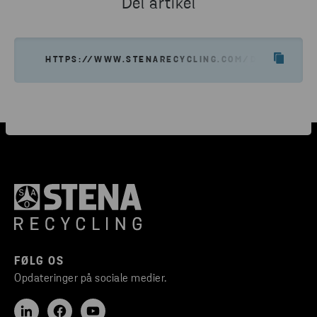
Del artikel
HTTPS://WWW.STENARECYCLING.COM/DA/OM-OS/
FØLG OS
Opdateringer på sociale medier.