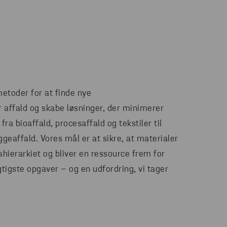
metoder for at finde nye
 affald og skabe løsninger, der minimerer
fra bioaffald, procesaffald og tekstiler til
geaffald. Vores mål er at sikre, at materialer
dshierarkiet og bliver en ressource frem for
igtigste opgaver – og en udfordring, vi tager