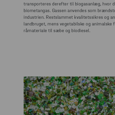
transporteres derefter til biogasanlæg, hvor 
biometangas. Gassen anvendes som brændstof 
industrien. Restslammet kvalitetssikres og a
landbruget, mens vegetabilske og animalske 
råmateriale til sæbe og biodiesel.