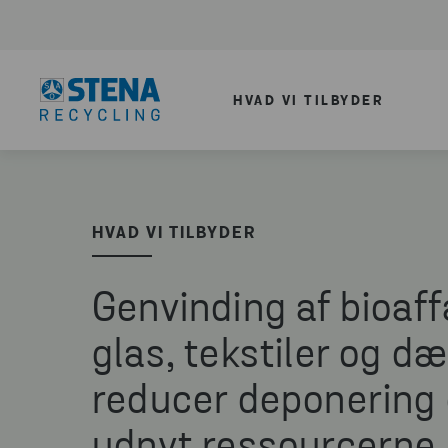
HVAD VI TILBYDER
HVAD VI TILBYDER
Genvinding af bioaff
glas, tekstiler og d
reducer deponering