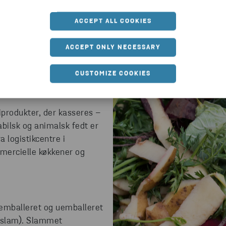
ACCEPT ALL COOKIES
ACCEPT ONLY NECESSARY
CUSTOMIZE COOKIES
adaffald
produkter, der kasseres –
tabilsk og animalsk fedt er
a logistikcentre i
mercielle køkkener og
 emballeret og uemballeret
 (slam). Slammet