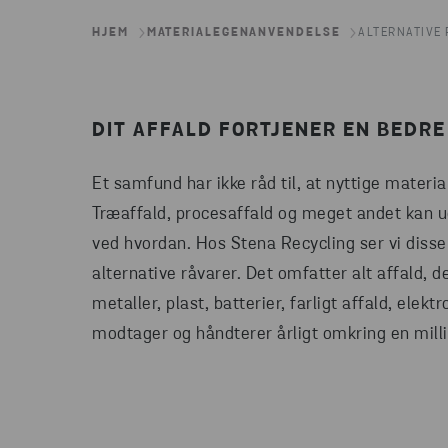
HJEM
MATERIALEGENANVENDELSE
ALTERNATIVE
DIT AFFALD FORTJENER EN BEDRE
Et samfund har ikke råd til, at nyttige materi
Træaffald, procesaffald og meget andet kan u
ved hvordan. Hos Stena Recycling ser vi diss
alternative råvarer. Det omfatter alt affald, 
metaller, plast, batterier, farligt affald, elektr
modtager og håndterer årligt omkring en milli