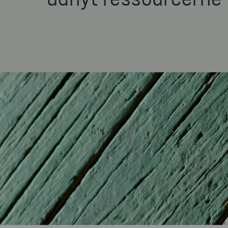
udnyt ressourcerne