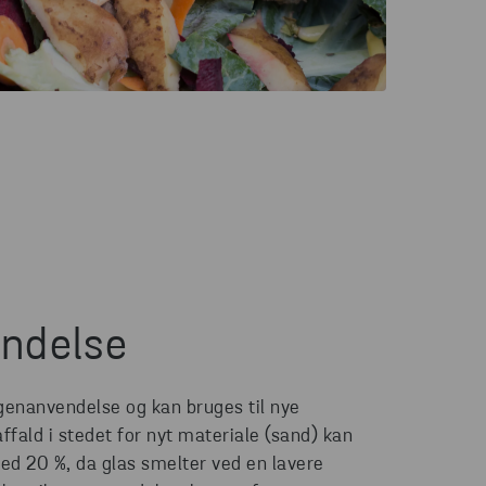
ndelse
 genanvendelse og kan bruges til nye
ffald i stedet for nyt materiale (sand) kan
ed 20 %, da glas smelter ved en lavere