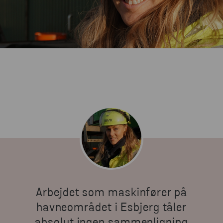
Arbejdet som maskinfører på
havneområdet i Esbjerg tåler
absolut ingen sammenligning