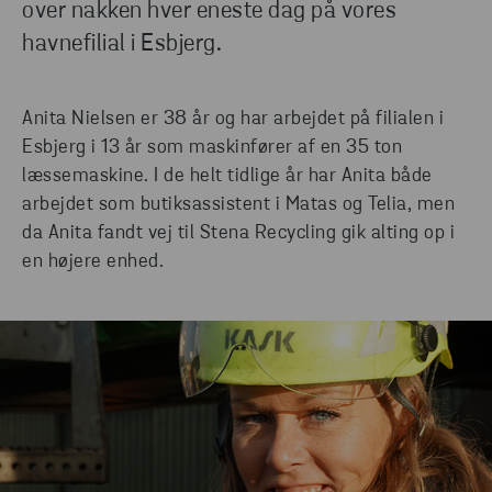
over nakken hver eneste dag på vores
havnefilial i Esbjerg.
Anita Nielsen er 38 år og har arbejdet på filialen i
Esbjerg i 13 år som maskinfører af en 35 ton
læssemaskine. I de helt tidlige år har Anita både
arbejdet som butiksassistent i Matas og Telia, men
da Anita fandt vej til Stena Recycling gik alting op i
en højere enhed.