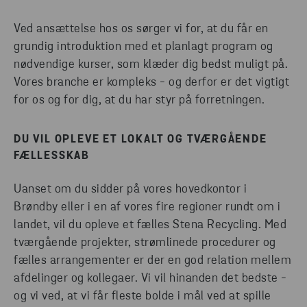
Ved ansættelse hos os sørger vi for, at du får en
grundig introduktion med et planlagt program og
nødvendige kurser, som klæder dig bedst muligt på.
Vores branche er kompleks - og derfor er det vigtigt
for os og for dig, at du har styr på forretningen.
DU VIL OPLEVE ET LOKALT OG TVÆRGÅENDE
FÆLLESSKAB
Uanset om du sidder på vores hovedkontor i
Brøndby eller i en af vores fire regioner rundt om i
landet, vil du opleve et fælles Stena Recycling. Med
tværgående projekter, strømlinede procedurer og
fælles arrangementer er der en god relation mellem
afdelinger og kollegaer. Vi vil hinanden det bedste -
og vi ved, at vi får fleste bolde i mål ved at spille