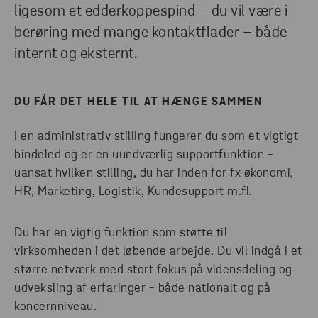
ligesom et edderkoppespind – du vil være i
Marketing
berøring med mange kontaktflader – både
internt og eksternt.
DU FÅR DET HELE TIL AT HÆNGE SAMMEN
I en administrativ stilling fungerer du som et vigtigt
bindeled og er en uundværlig supportfunktion -
uansat hvilken stilling, du har inden for fx økonomi,
HR, Marketing, Logistik, Kundesupport m.fl.
Du har en vigtig funktion som støtte til
virksomheden i det løbende arbejde. Du vil indgå i et
større netværk med stort fokus på vidensdeling og
udveksling af erfaringer - både nationalt og på
koncernniveau.