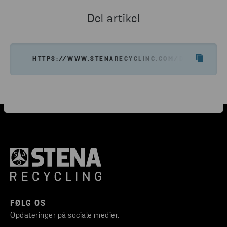
Del artikel
HTTPS://WWW.STENARECYCLING.COM/DA/KARRIER
FØLG OS
Opdateringer på sociale medier.