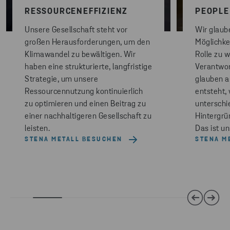
RESSOURCENEFFIZIENZ
PEOPLE
Unsere Gesellschaft steht vor
Wir glaube
großen Herausforderungen, um den
Möglichkei
Klimawandel zu bewältigen. Wir
Rolle zu 
haben eine strukturierte, langfristige
Verantwo
Strategie, um unsere
glauben a
Ressourcennutzung kontinuierlich
entsteht,
zu optimieren und einen Beitrag zu
unterschi
einer nachhaltigeren Gesellschaft zu
Hintergrü
leisten.
Das ist u
STENA METALL BESUCHEN
STENA M