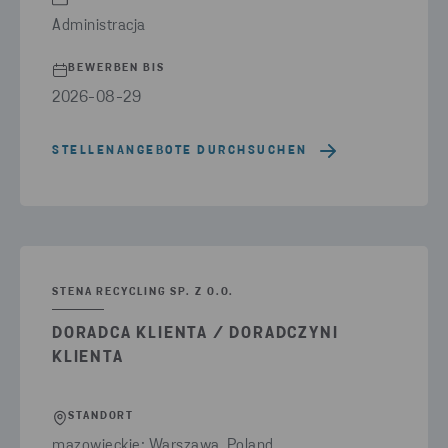
Administracja
BEWERBEN BIS
2026-08-29
STELLENANGEBOTE DURCHSUCHEN
STENA RECYCLING SP. Z O.O.
DORADCA KLIENTA / DORADCZYNI
KLIENTA
STANDORT
mazowieckie: Warszawa, Poland