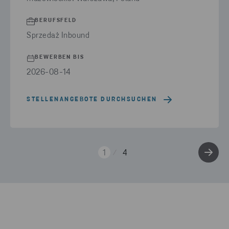
BERUFSFELD
Sprzedaż Inbound
BEWERBEN BIS
2026-08-14
STELLENANGEBOTE DURCHSUCHEN
1
4