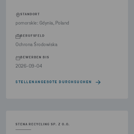
STANDORT
pomorskie: Gdynia, Poland
BERUFSFELD
Ochrona Środowiska
BEWERBEN BIS
2026-09-04
STELLENANGEBOTE DURCHSUCHEN
STENA RECYCLING SP. Z O.O.