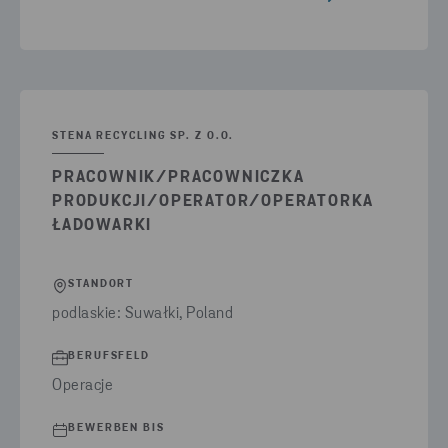
STENA RECYCLING SP. Z O.O.
PRACOWNIK/PRACOWNICZKA
PRODUKCJI/OPERATOR/OPERATORKA
ŁADOWARKI
STANDORT
podlaskie: Suwałki, Poland
BERUFSFELD
Operacje
BEWERBEN BIS