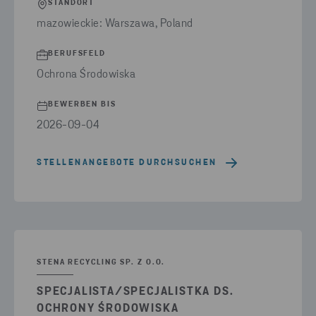
STANDORT
mazowieckie: Warszawa, Poland
BERUFSFELD
Ochrona Środowiska
BEWERBEN BIS
2026-09-04
STELLENANGEBOTE DURCHSUCHEN
STENA RECYCLING SP. Z O.O.
SPECJALISTA/SPECJALISTKA DS.
OCHRONY ŚRODOWISKA