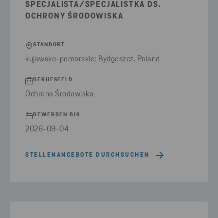
SPECJALISTA/SPECJALISTKA DS.
OCHRONY ŚRODOWISKA
STANDORT
kujawsko-pomorskie: Bydgoszcz, Poland
BERUFSFELD
Ochrona Środowiska
BEWERBEN BIS
2026-09-04
STELLENANGEBOTE DURCHSUCHEN