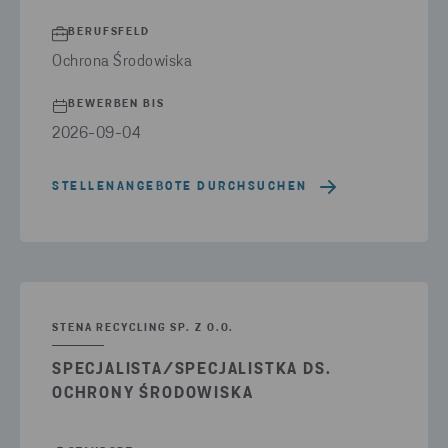
BERUFSFELD
Ochrona Środowiska
BEWERBEN BIS
2026-09-04
STELLENANGEBOTE DURCHSUCHEN
STENA RECYCLING SP. Z O.O.
SPECJALISTA/SPECJALISTKA DS.
OCHRONY ŚRODOWISKA