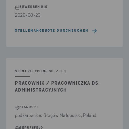
BEWERBEN BIS
2026-08-23
STELLENANGEBOTE DURCHSUCHEN
STENA RECYCLING SP. Z O.O.
PRACOWNIK / PRACOWNICZKA DS.
ADMINISTRACYJNYCH
STANDORT
podkarpackie: Głogów Małopolski, Poland
BERUFSFELD