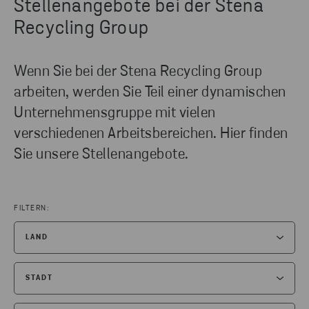
Stellenangebote bei der Stena
Recycling Group
Wenn Sie bei der Stena Recycling Group
arbeiten, werden Sie Teil einer dynamischen
Unternehmensgruppe mit vielen
verschiedenen Arbeitsbereichen. Hier finden
Sie unsere Stellenangebote.
FILTERN:
LAND
ALLE FILTER ZURÜCKSETZEN
STADT
DANMARK
(3)