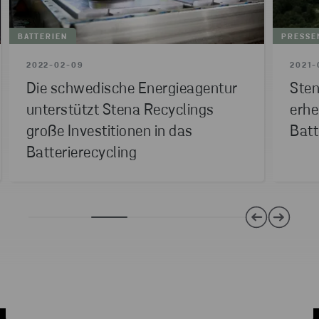
BATTERIEN
PRESSE
2022-02-09
2021-
Die schwedische Energieagentur
Sten
unterstützt Stena Recyclings
erhe
große Investitionen in das
Batt
Batterierecycling