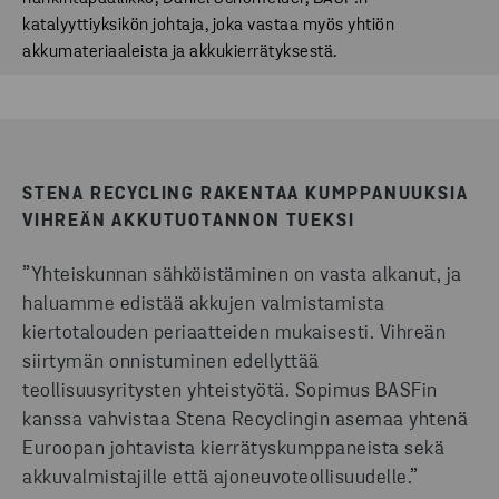
katalyyttiyksikön johtaja, joka vastaa myös yhtiön
akkumateriaaleista ja akkukierrätyksestä.
STENA RECYCLING RAKENTAA KUMPPANUUKSIA
VIHREÄN AKKUTUOTANNON TUEKSI
”Yhteiskunnan sähköistäminen on vasta alkanut, ja
haluamme edistää akkujen valmistamista
kiertotalouden periaatteiden mukaisesti. Vihreän
siirtymän onnistuminen edellyttää
teollisuusyritysten yhteistyötä. Sopimus BASFin
kanssa vahvistaa Stena Recyclingin asemaa yhtenä
Euroopan johtavista kierrätyskumppaneista sekä
akkuvalmistajille että ajoneuvoteollisuudelle.”