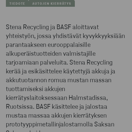
TIEDOTE
AUTOJEN KIERRÄTYS
Stena Recycling ja BASF aloittavat
yhteistyön, jossa yhdistävät kyvykkyyksiään
parantaakseen eurooppalaisille
alkuperäistuotteiden valmistajille
tarjoamiaan palveluita. Stena Recycling
kerää ja esikäsittelee käytettyjä akkuja ja
akkutuotannon romua mustan massan
tuottamiseksi akkujen
kierrätyslaitoksessaan Halmstadissa,
Ruotsissa. BASF käsittelee ja jalostaa
mustaa massaa akkujen kierrätyksen
prototyyppimetallinjalostamolla Saksan