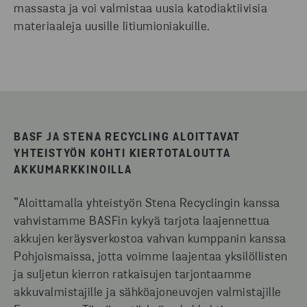
massasta ja voi valmistaa uusia katodiaktiivisia
materiaaleja uusille litiumioniakuille.
BASF JA STENA RECYCLING ALOITTAVAT
YHTEISTYÖN KOHTI KIERTOTALOUTTA
AKKUMARKKINOILLA
”Aloittamalla yhteistyön Stena Recyclingin kanssa
vahvistamme BASFin kykyä tarjota laajennettua
akkujen keräysverkostoa vahvan kumppanin kanssa
Pohjoismaissa, jotta voimme laajentaa yksilöllisten
ja suljetun kierron ratkaisujen tarjontaamme
akkuvalmistajille ja sähköajoneuvojen valmistajille