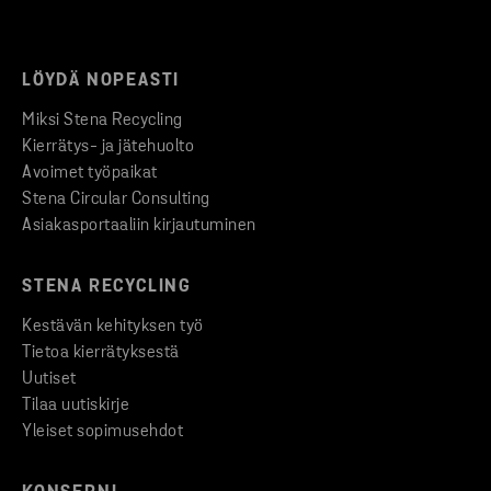
LÖYDÄ NOPEASTI
Miksi Stena Recycling
Kierrätys- ja jätehuolto
Avoimet työpaikat
Stena Circular Consulting
Asiakasportaaliin kirjautuminen
STENA RECYCLING
Kestävän kehityksen työ
Tietoa kierrätyksestä
Uutiset
Tilaa uutiskirje
Yleiset sopimusehdot