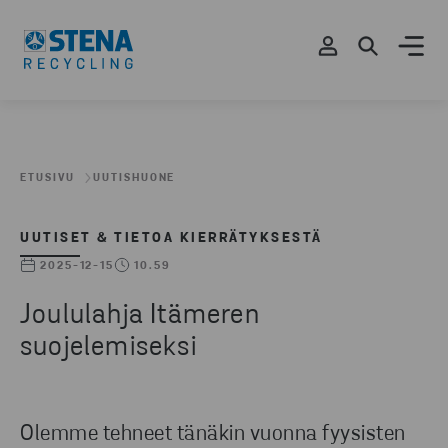
ETUSIVU
UUTISHUONE
UUTISET & TIETOA KIERRÄTYKSESTÄ
2025-12-15
10.59
Joululahja Itämeren
suojelemiseksi
Olemme tehneet tänäkin vuonna fyysisten