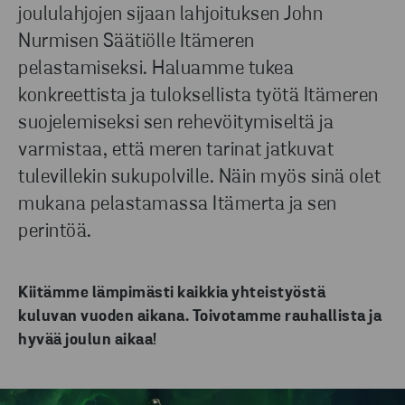
joululahjojen sijaan lahjoituksen John
Nurmisen Säätiölle Itämeren
pelastamiseksi. Haluamme tukea
konkreettista ja tuloksellista työtä Itämeren
suojelemiseksi sen rehevöitymiseltä ja
varmistaa, että meren tarinat jatkuvat
tulevillekin sukupolville. Näin myös sinä olet
mukana pelastamassa Itämerta ja sen
perintöä.
Kiitämme lämpimästi kaikkia yhteistyöstä
kuluvan vuoden aikana. Toivotamme rauhallista ja
hyvää joulun aikaa!