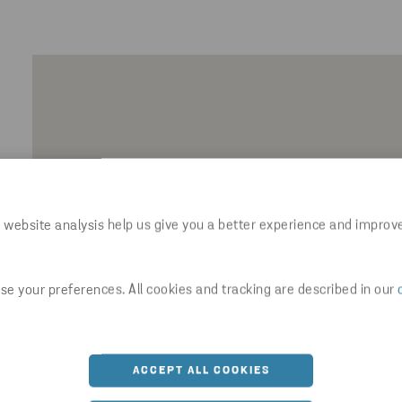
 website analysis help us give you a better experience and improv
e your preferences. All cookies and tracking are described in our
ACCEPT ALL COOKIES