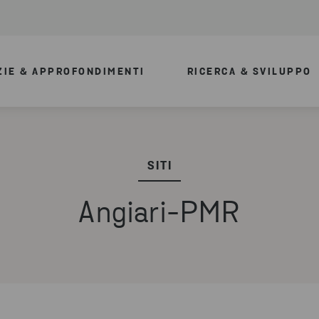
ZIE & APPROFONDIMENTI
RICERCA & SVILUPPO
SITI
Angiari-PMR