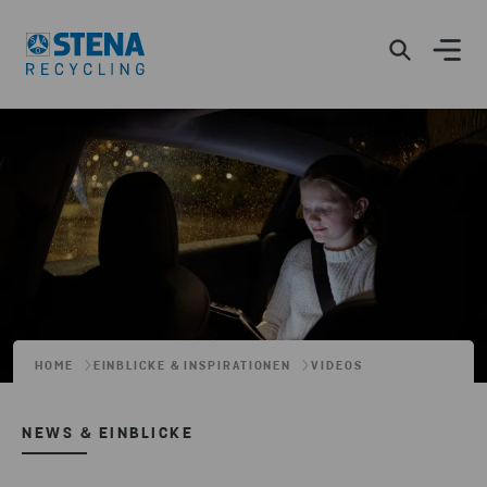
HOME
EINBLICKE & INSPIRATIONEN
VIDEOS
NEWS & EINBLICKE