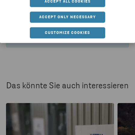
ACCEPT ALL COOKIES
Artikel teilen
ACCEPT ONLY NECESSARY
CUSTOMIZE COOKIES
HTTPS://WWW.STENARECYCLING.COM/DE/NEWS-EIN
Das könnte Sie auch interessieren