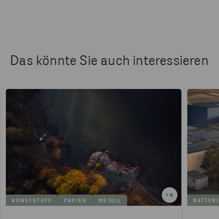
Das könnte Sie auch interessieren
+
4
KUNSTSTOFF
PAPIER
METALL
BATTER