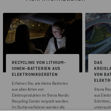
RECYCLING VON LITHIUM-
DAS
IONEN-BATTERIEN AUS
KREISL
ELEKTRONIKGERÄTEN
VON BA
ELEKTR
Erfahren Sie, wie kleine Batterien
aus allen Arten von
Stena Rec
Elektroprodukten im Stena Nordic
aus Elekt
Recycling Center recycelt werden.
Schritten,
Im Sortierverfahren werden die
untersuch