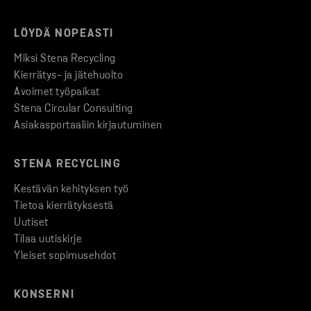
LÖYDÄ NOPEASTI
Miksi Stena Recycling
Kierrätys- ja jätehuolto
Avoimet työpaikat
Stena Circular Consulting
Asiakasportaaliin kirjautuminen
STENA RECYCLING
Kestävän kehityksen työ
Tietoa kierrätyksestä
Uutiset
Tilaa uutiskirje
Yleiset sopimusehdot
KONSERNI