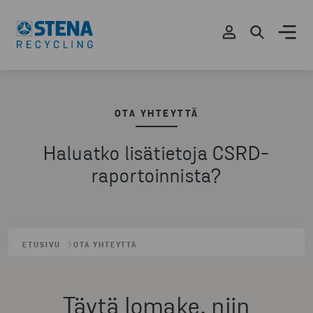
OTA YHTEYTTÄ
Haluatko lisätietoja CSRD-
raportoinnista?
ETUSIVU
OTA YHTEYTTÄ
Täytä lomake, niin