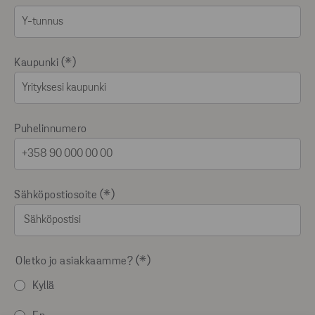
Kaupunki
Puhelinnumero
Sähköpostiosoite
Oletko jo asiakkaamme?
Kyllä