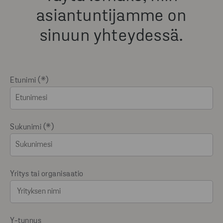
asiantuntijamme on
sinuun yhteydessä.
Etunimi
Sukunimi
Yritys tai organisaatio
Y-tunnus