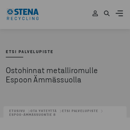
ETSI PALVELUPISTE
Ostohinnat metalliromulle
Espoon Ämmässuolla
ETUSIVU
OTA YHTEYTTÄ
ETSI PALVELUPISTE
ESPOO-ÄMMÄSSUONTIE 8