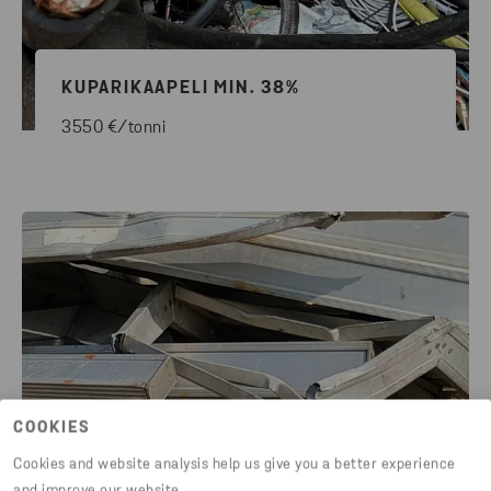
KUPARIKAAPELI MIN. 38%
3550 €/tonni
COOKIES
Cookies and website analysis help us give you a better experience