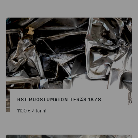
RST RUOSTUMATON TERÄS 18/8
1100 € / tonni