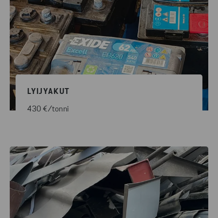
LYIJYAKUT
430 €/tonni