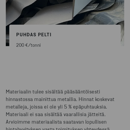
PUHDAS PELTI
200 €/tonni
Materiaalin tulee sisältää pääsääntöisesti
hinnastossa mainittua metallia. Hinnat koskevat
metalleja, joissa ei ole yli 5 % epäpuhtauksia.
Materiaali ei saa sisältää vaarallisia jätteitä.
Arvioimme materiaalista saatavan lopullisen
hintahyvityksen vasta toimituksen yhteydessä