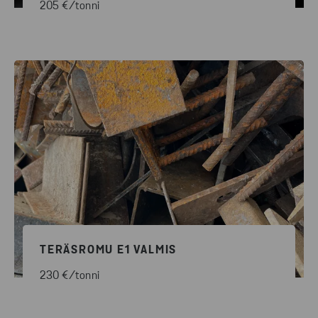
205 €/tonni
TERÄSROMU E1 VALMIS
230 €/tonni