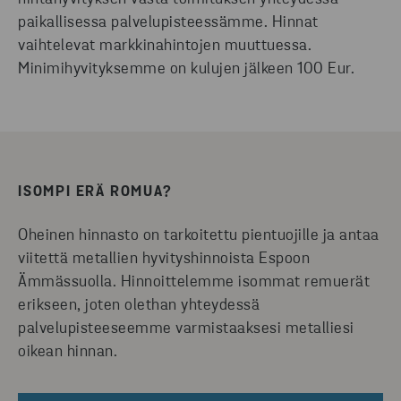
paikallisessa palvelupisteessämme. Hinnat
vaihtelevat markkinahintojen muuttuessa.
Minimihyvityksemme on kulujen jälkeen 100 Eur.
ISOMPI ERÄ ROMUA?
Oheinen hinnasto on tarkoitettu pientuojille ja antaa
viitettä metallien hyvityshinnoista Espoon
Ämmässuolla. Hinnoittelemme isommat remuerät
erikseen, joten olethan yhteydessä
palvelupisteeseemme varmistaaksesi metalliesi
oikean hinnan.