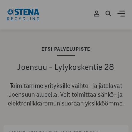
ETSI PALVELUPISTE
Joensuu - Lylykoskentie 28
Toimitamme yrityksille vaihto- ja jätelavat
Joensuun alueella. Voit toimittaa sähkö- ja
elektroniikkaromun suoraan yksikköömme.