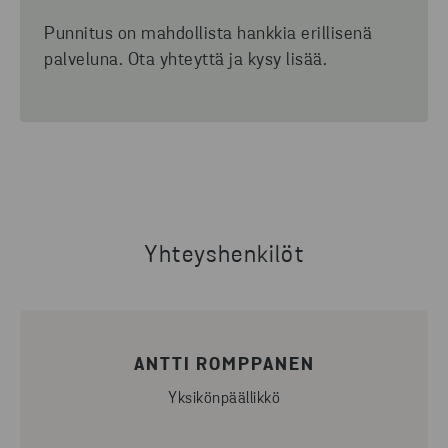
Punnitus on mahdollista hankkia erillisenä
palveluna. Ota yhteyttä ja kysy lisää.
Yhteyshenkilöt
ANTTI ROMPPANEN
Yksikönpäällikkö