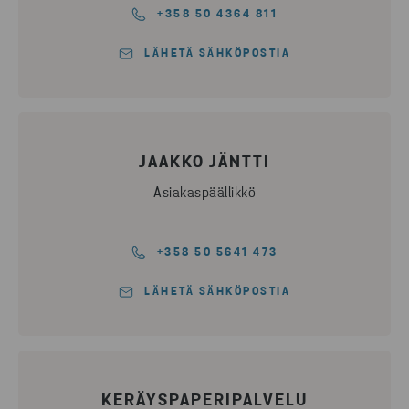
+358 50 4364 811
LÄHETÄ SÄHKÖPOSTIA
JAAKKO JÄNTTI
Asiakaspäällikkö
+358 50 5641 473
LÄHETÄ SÄHKÖPOSTIA
KERÄYSPAPERIPALVELU