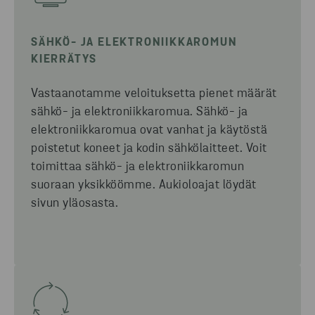
SÄHKÖ- JA ELEKTRONIIKKAROMUN
KIERRÄTYS
Vastaanotamme veloituksetta pienet määrät
sähkö- ja elektroniikkaromua. Sähkö- ja
elektroniikkaromua ovat vanhat ja käytöstä
poistetut
koneet ja
kodin sähkölaitteet.
Voit
toimittaa sähkö- ja elektroniikkaromun
suoraan yksikköömme. Aukioloajat löydät
sivun yläosasta.