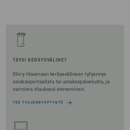
TÄYSI KERÄYSVÄLINE?
Siirry tilaamaan keräysvälineen tyhjennys
asiakasportaalista tai asiakaspalvelusta, ja
varmista tilauksesi eteneminen.
TEE TYHJENNYSPYYNTÖ