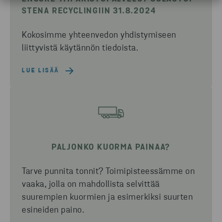
STENA RECYCLINGIIN 31.8.2024
Kokosimme yhteenvedon yhdistymiseen
liittyvistä käytännön tiedoista.
LUE LISÄÄ
PALJONKO KUORMA PAINAA?
Tarve punnita tonnit? Toimipisteessämme on
vaaka, jolla on mahdollista selvittää
suurempien kuormien ja esimerkiksi suurten
esineiden paino.