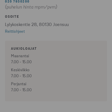
020 7930200
(puhelun hinta mpm/pvm)
OSOITE
Lylykoskentie 28, 80130 Joensuu
Reittiohjeet
AUKIOLOAJAT
Maanantai
7.00 - 15.00
Keskiviikko
7.00 - 15.00
Perjantai
7.00 - 15.00