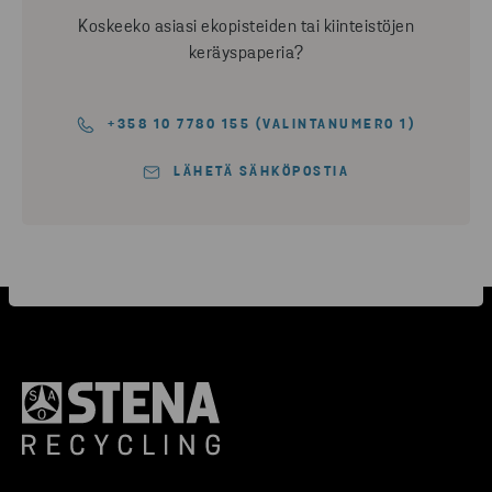
Koskeeko asiasi ekopisteiden tai kiinteistöjen
keräyspaperia?
+358 10 7780 155 (VALINTANUMERO 1)
LÄHETÄ SÄHKÖPOSTIA