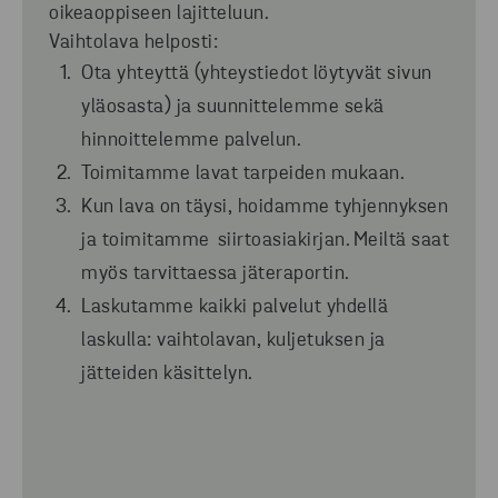
oikeaoppiseen lajitteluun.
Vaihtolava helposti:
Ota yhteyttä (yhteystiedot löytyvät sivun
yläosasta) ja suunnittelemme sekä
hinnoittelemme palvelun.
Toimitamme lavat tarpeiden mukaan.
Kun lava on täysi, hoidamme tyhjennyksen
ja toimitamme
siirtoasiakirjan.
Meiltä saat
myös tarvittaessa jäteraportin.
La
skutamme kaikki palvelut yhdellä
laskulla: vaihtolavan, kuljetuksen ja
jätteiden käsittelyn.