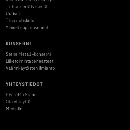
Tietoa kierrätyksestä
Uutiset
Tilaa uutiskirje
Yleiset sopimusehdot
KONSERNI
Stena Metall -konserni
Liiketoimintaperiaatteet
Väärinkäytösten ilmianto
YHTEYSTIEDOT
Etsi lähin Stena
Ota yhteyttä
Medialle