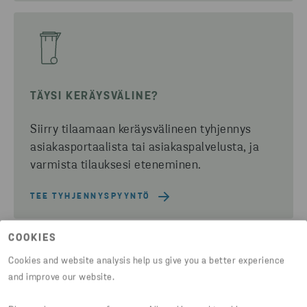
TÄYSI KERÄYSVÄLINE?
Siirry tilaamaan keräysvälineen tyhjennys
asiakasportaalista tai asiakaspalvelusta, ja
varmista tilauksesi eteneminen.
TEE TYHJENNYSPYYNTÖ
COOKIES
Cookies and website analysis help us give you a better experience
and improve our website.