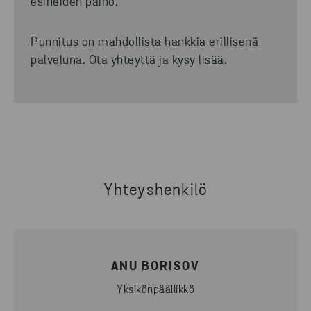
esineiden paino.
Punnitus on mahdollista hankkia erillisenä
palveluna. Ota yhteyttä ja kysy lisää.
Yhteyshenkilö
ANU BORISOV
Yksikönpäällikkö