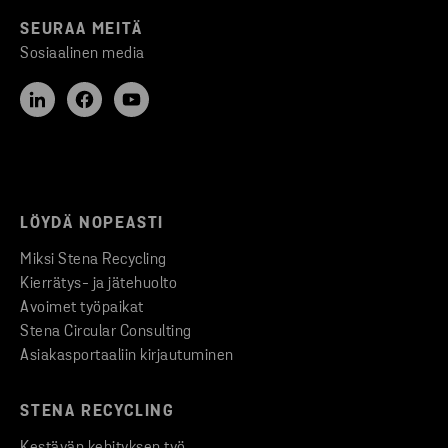
SEURAA MEITÄ
Sosiaalinen media
LÖYDÄ NOPEASTI
Miksi Stena Recycling
Kierrätys- ja jätehuolto
Avoimet työpaikat
Stena Circular Consulting
Asiakasportaaliin kirjautuminen
STENA RECYCLING
Kestävän kehityksen työ