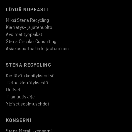
LÖYDÄ NOPEASTI
Miksi Stena Recycling
Kierrätys- ja jätehuolto
Avoimet työpaikat
Stena Circular Consulting
Asiakasportaaliin kirjautuminen
STENA RECYCLING
Kestävän kehityksen työ
Tietoa kierrätyksestä
Uutiset
Tilaa uutiskirje
Yleiset sopimusehdot
KONSERNI
Stena Metall -konserni