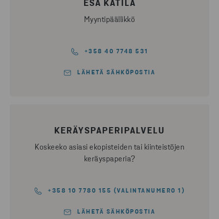
ESA KATILA
Myyntipäällikkö
+358 40 7748 531
LÄHETÄ SÄHKÖPOSTIA
KERÄYSPAPERIPALVELU
Koskeeko asiasi ekopisteiden tai kiinteistöjen
keräyspaperia?
+358 10 7780 155 (VALINTANUMERO 1)
LÄHETÄ SÄHKÖPOSTIA