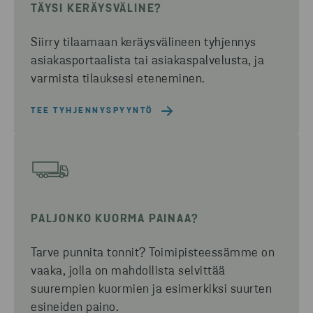
TÄYSI KERÄYSVÄLINE?
Siirry tilaamaan keräysvälineen tyhjennys
asiakasportaalista tai asiakaspalvelusta, ja
varmista tilauksesi eteneminen.
TEE TYHJENNYSPYYNTÖ
PALJONKO KUORMA PAINAA?
Tarve punnita tonnit? Toimipisteessämme on
vaaka, jolla on mahdollista selvittää
suurempien kuormien ja esimerkiksi suurten
esineiden paino.