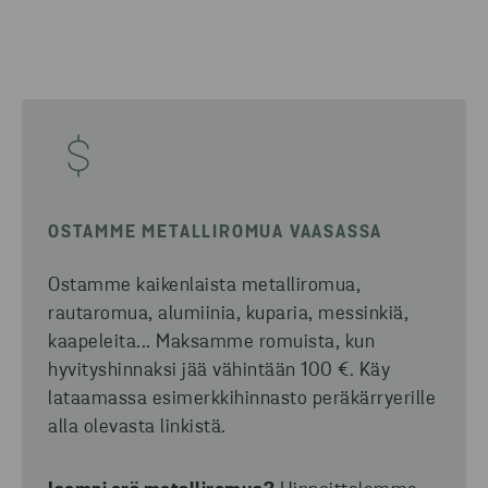
OSTAMME METALLIROMUA VAASASSA
Ostamme kaikenlaista metalliromua,
rautaromua, alumiinia, kuparia, messinkiä,
kaapeleita...
Maksamme romuista, kun
hyvityshinnaksi jää vähintään 100 €. Käy
lataamassa esimerkkihinnasto peräkärryerille
alla olevasta linkistä.