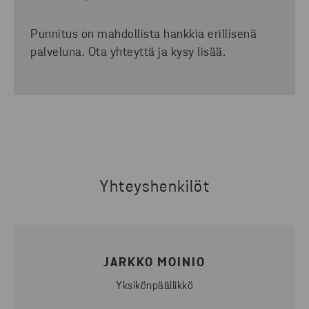
Punnitus on mahdollista hankkia erillisenä
palveluna. Ota yhteyttä ja kysy lisää.
Yhteyshenkilöt
JARKKO MOINIO
Yksikönpäällikkö