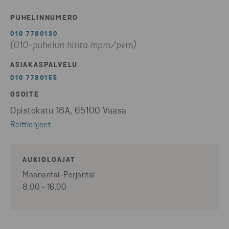
PUHELINNUMERO
010 7780130
(010-puhelun hinta mpm/pvm)
ASIAKASPALVELU
010 7780155
OSOITE
Opistokatu 18A, 65100 Vaasa
Reittiohjeet
AUKIOLOAJAT
Maanantai-Perjantai
8.00 - 16.00