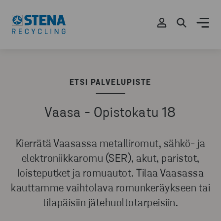
ETSI PALVELUPISTE
Vaasa - Opistokatu 18
Kierrätä Vaasassa metalliromut, sähkö- ja
elektroniikkaromu (SER), akut, paristot,
loisteputket ja romuautot. Tilaa Vaasassa
kauttamme vaihtolava romunkeräykseen tai
tilapäisiin jätehuoltotarpeisiin.