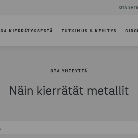
OTA YHT
TOA KIERRÄTYKSESTÄ
TUTKIMUS & KEHITYS
CIRC
OTA YHTEYTTÄ
Näin kierrätät metallit
S