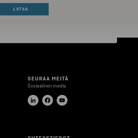
LATAA
SEURAA MEITÄ
Sosiaalinen media