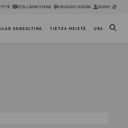
EYTTÄ
ETSI LÄHIN STENA
KIRJAUDU SISÄÄN
SUOMI
ULAR CONSULTING
TIETOA MEISTÄ
URA