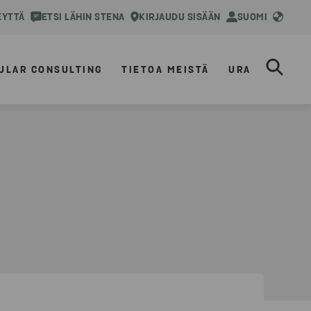
EYTTÄ
ETSI LÄHIN STENA
KIRJAUDU SISÄÄN
SUOMI
ULAR CONSULTING
TIETOA MEISTÄ
URA