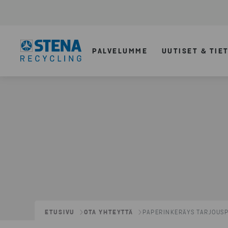
PALVELUMME
UUTISET & TIE
ETUSIVU
OTA YHTEYTTÄ
PAPERINKERÄYS TARJOUS