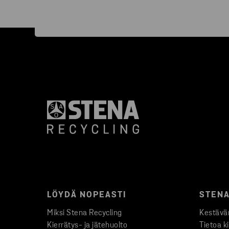
LÖYDÄ NOPEASTI
STENA
Miksi Stena Recycling
Kestävän
Kierrätys- ja jätehuolto
Tietoa k