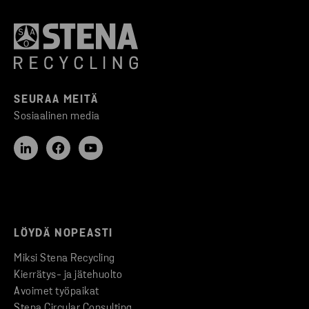
SEURAA MEITÄ
Sosiaalinen media
LÖYDÄ NOPEASTI
Miksi Stena Recycling
Kierrätys- ja jätehuolto
Avoimet työpaikat
Stena Circular Consulting