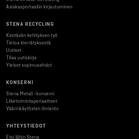
Asiakasportaaliin kirjautuminen
STENA RECYCLING
Kestävän kehityksen työ
Tietoa kierrätyksestä
Uutiset
Tilaa uutiskirje
Yleiset sopimusehdot
KONSERNI
Stena Metall -konserni
Liiketoimintaperiaatteet
Väärinkäytösten ilmianto
YHTEYSTIEDOT
Etsi lähin Stena