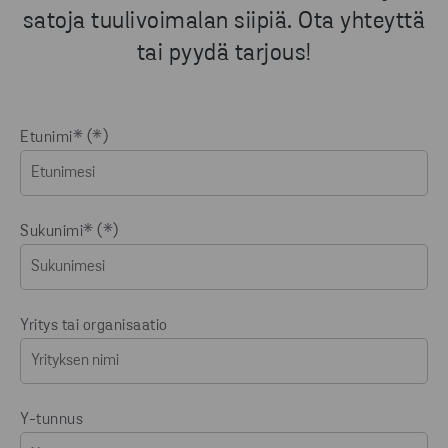
satoja tuulivoimalan siipiä. Ota yhteyttä
tai pyydä tarjous!
Etunimi*
Sukunimi*
Yritys tai organisaatio
Y-tunnus