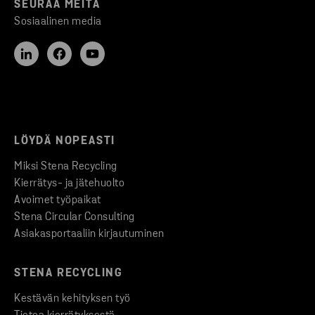
SEURAA MEITÄ
Sosiaalinen media
LÖYDÄ NOPEASTI
Miksi Stena Recycling
Kierrätys- ja jätehuolto
Avoimet työpaikat
Stena Circular Consulting
Asiakasportaaliin kirjautuminen
STENA RECYCLING
Kestävän kehityksen työ