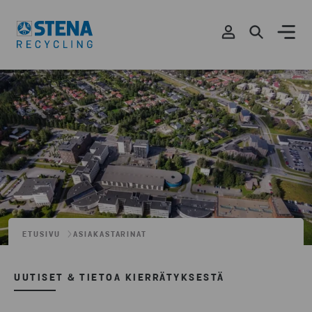
ETUSIVU
ASIAKASTARINAT
UUTISET & TIETOA KIERRÄTYKSESTÄ