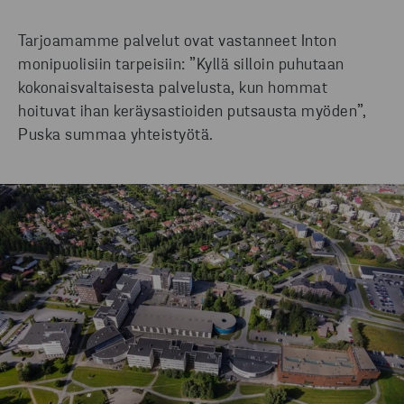
Tarjoamamme palvelut ovat vastanneet Inton
monipuolisiin tarpeisiin: ”Kyllä silloin puhutaan
kokonaisvaltaisesta palvelusta, kun hommat
hoituvat ihan keräysastioiden putsausta myöden”,
Puska summaa yhteistyötä.