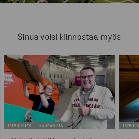
Sinua voisi kiinnostaa myös
JÄTEHUOLTO
KAUPAN ALA
JÄTEHU